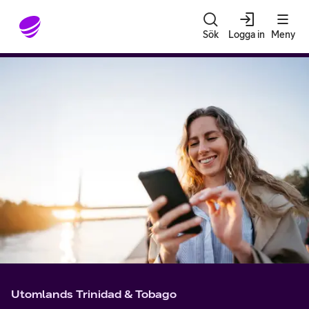
Gå till sidans innehåll
Sök
Logga in
Meny
Utomlands Trinidad & Tobago