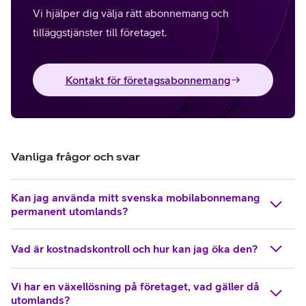
Vi hjälper dig välja rätt abonnemang och
tilläggstjänster till företaget.
Kontakt för företagsabonnemang
Vanliga frågor och svar
Kan jag använda mitt svenska mobilabonnemang
permanent utomlands?
Vad är kostnadskontroll och hur kan jag öka den?
Vi har en växellösning på företaget, vad gäller då
utomlands?