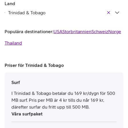
Land
Populära destinationer:
USA
Storbritannien
Schweiz
Norge
Thailand
Priser för Trinidad & Tobago
Surf
I Trinidad & Tobago betalar du 169 kr/dygn för 500
MB surf. Pris per MB är 4 kr tills du når 169 kr,
därefter surfar du fritt upp till 500 MB.
Våra surfpaket