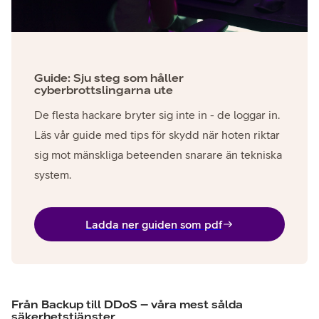
Guide: Sju steg som håller
cyberbrottslingarna ute
De flesta hackare bryter sig inte in - de loggar in.
Läs vår guide med tips för skydd när hoten riktar
sig mot mänskliga beteenden snarare än tekniska
system.
Ladda ner guiden som pdf
Från Backup till DDoS – våra mest sålda
säkerhetstjänster