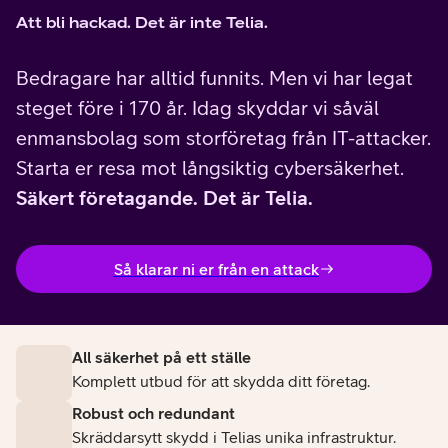
Att bli hackad. Det är inte Telia.
Bedragare har alltid funnits. Men vi har legat
steget före i 170 år. Idag skyddar vi såväl
enmansbolag som storföretag från IT-attacker.
Starta er resa mot långsiktig cybersäkerhet.
Säkert företagande. Det är Telia.
Så klarar ni er från en attack
All säkerhet på ett ställe
Komplett utbud för att skydda ditt företag.
Robust och redundant
Skräddarsytt skydd i Telias unika infrastruktur.