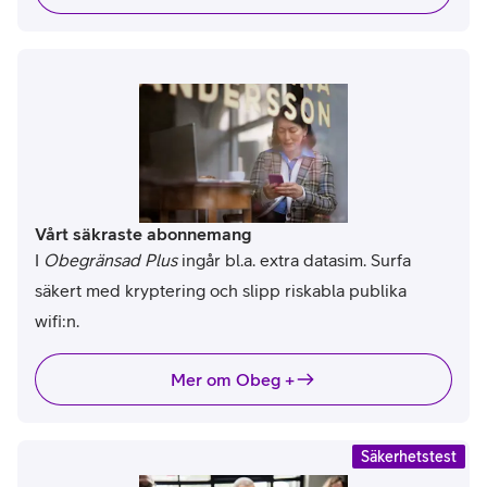
Vårt säkraste abonnemang
I
Obegränsad Plus
ingår bl.a. extra datasim. Surfa
säkert med kryptering och slipp riskabla publika
wifi:n.
Mer om Obeg +
Säkerhetstest