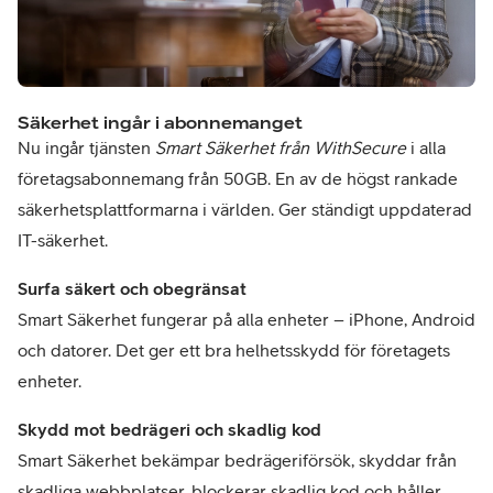
Säkerhet ingår i abonnemanget
Nu ingår tjänsten
Smart Säkerhet från WithSecure
i alla
företagsabonnemang från 50GB. En av de högst rankade
säkerhetsplattformarna i världen. Ger ständigt uppdaterad
IT-säkerhet.
Surfa säkert och obegränsat
Smart Säkerhet fungerar på alla enheter – iPhone, Android
och datorer. Det ger ett bra helhetsskydd för företagets
enheter.
Skydd mot bedrägeri och skadlig kod
Smart Säkerhet bekämpar bedrägeriförsök, skyddar från
skadliga webbplatser, blockerar skadlig kod och håller