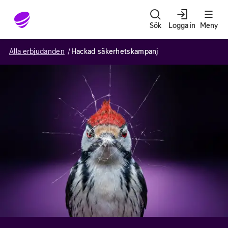
Gå till sidans innehåll
Sök
Logga in
Meny
Alla erbjudanden
Hackad säkerhetskampanj