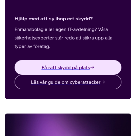
Hjälp med att sy ihop ert skydd?
Enmansbolag eller egen IT-avdelning? Våra
säkerhetsexperter står redo att säkra upp alla
typer av företag.
Få rätt skydd på plats
Läs vår guide om cyberattacker