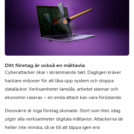
Ditt företag är också en måltavla
Cyberattacker ökar i skrämmande takt. Dagligen kräver
hackare miljoner för att låsa upp system och stoppa
dataläckor. Verksamheter lamslås, arbetet stannar och
ekonomin raseras – en enda attack kan vara förödande.
Dessvärre är inga företag skonade. Stort som litet, idag
utgör alla verksamheter digitala måltavlor. Attackerna lär
heller inte minska, så se till att täppa igen era