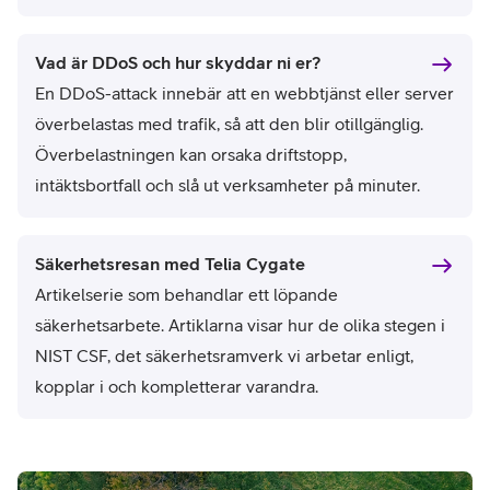
Vad är DDoS och hur skyddar ni er?
En DDoS-attack innebär att en webbtjänst eller server
överbelastas med trafik, så att den blir otillgänglig.
Överbelastningen kan orsaka driftstopp,
intäktsbortfall och slå ut verksamheter på minuter.
Säkerhetsresan med Telia Cygate
A
rtikelserie som behandlar ett löpande
säkerhetsarbete. Artiklarna visar hur de olika stegen i
NIST CSF, det säkerhetsramverk vi arbetar enligt,
kopplar i och kompletterar varandra.