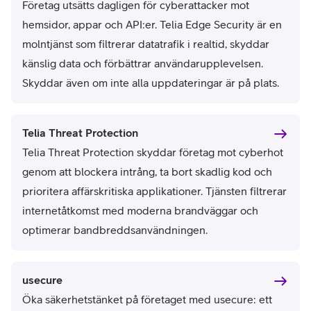
Företag utsätts dagligen för cyberattacker mot
hemsidor, appar och API:er. Telia Edge Security är en
molntjänst som filtrerar datatrafik i realtid, skyddar
känslig data och förbättrar användarupplevelsen.
Skyddar även om inte alla uppdateringar är på plats.
Telia Threat Protection
Telia Threat Protection skyddar företag mot cyberhot
genom att blockera intrång, ta bort skadlig kod och
prioritera affärskritiska applikationer. Tjänsten filtrerar
internetåtkomst med moderna brandväggar och
optimerar bandbreddsanvändningen.
usecure
Öka säkerhetstänket på företaget med usecure: ett