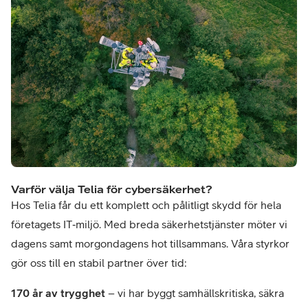
Varför välja Telia för cybersäkerhet?
Hos Telia får du ett komplett och pålitligt skydd för hela
företagets IT‑miljö. Med breda säkerhetstjänster möter vi
dagens samt morgondagens hot tillsammans. Våra styrkor
gör oss till en stabil partner över tid:
170 år av trygghet
– vi har byggt samhällskritiska, säkra