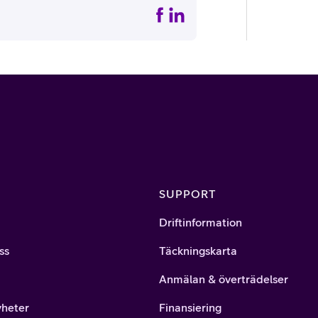
SUPPORT
Driftinformation
ss
Täckningskarta
Anmälan & överträdelser
yheter
Finansiering