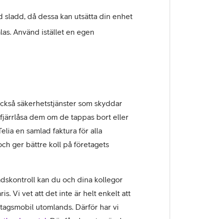
d sladd, då dessa kan utsätta din enhet
älas. Använd istället en egen
ckså säkerhetstjänster som skyddar
fjärrlåsa dem om de tappas bort eller
lia en samlad faktura för alla
ch ger bättre koll på företagets
adskontroll kan du och dina kollegor
s. Vi vet att det inte är helt enkelt att
etagsmobil utomlands. Därför har vi