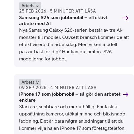
Arbetsliv
25 FEB 2026 · 5 MINUTER ATT LÄSA
Samsung S26 som jobbmobil – effektivt
arbete med AI
Nya Samsung Galaxy S26-serien består av tre AI-
monster till mobiler. Oavsett bransch kommer de att
effektivisera din arbetsdag. Men vilken modell
passar bäst för dig? Här kan du jämföra S26-
modellerna för jobbet.
Arbetsliv
09 SEP 2025 · 4 MINUTER ATT LÄSA
iPhone 17 som jobbmobil – så gör den arbetet
enklare
Starkare, snabbare och mer uthållig! Fantastisk
uppsättning kameror, utökat minne och blixtsnabb
laddning. Det är bara några anledningar till att du
kommer vilja ha en iPhone 17 som företagstelefon.