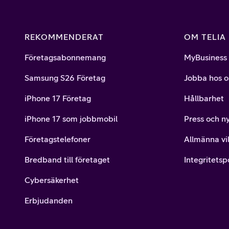
REKOMMENDERAT
OM TELIA
Företagsabonnemang
MyBusiness
Samsung S26 Företag
Jobba hos o
iPhone 17 Företag
Hållbarhet
iPhone 17 som jobbmobil
Press och n
Företagstelefoner
Allmänna vil
Bredband till företaget
Integritetsp
Cybersäkerhet
Erbjudanden