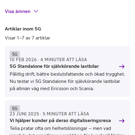
Visa
ämnen
Artiklar inom 5G
Visar 1–7 av 7 artiklar
5G
10 FEB 2026 · 4 MINUTER ATT LÄSA
5G Standalone för självkörande lastbilar
Pålitlig drift, bättre beslutsfattande och ökad trygghet.
Nu testar vi 5G Standalone för självkörande lastbilar
på allmän väg med Ericsson och Scania.
5G
23 JUNI 2025 · 5 MINUTER ATT LÄSA
Vi hjälper kunder på deras digitaliseringsresa
Telia pratar ofta om helhetslösningar – men vad