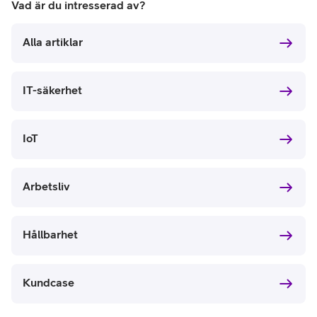
Vad är du intresserad av?
Alla artiklar
IT-säkerhet
IoT
Arbetsliv
Hållbarhet
Kundcase