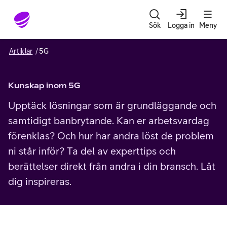
Gå till sidans innehåll
Sök
Logga in
Meny
Artiklar
5G
Kunskap inom 5G
Upptäck lösningar som är grundläggande och
samtidigt banbrytande. Kan er arbetsvardag
förenklas? Och hur har andra löst de problem
ni står inför? Ta del av experttips och
berättelser direkt från andra i din bransch. Låt
dig inspireras.