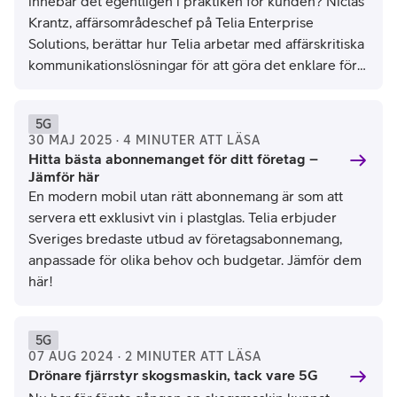
innebär det egentligen i praktiken för kunden? Niclas
Krantz, affärsområdeschef på Telia Enterprise
Solutions, berättar hur Telia arbetar med affärskritiska
kommunikationslösningar för att göra det enklare för
våra kunder.
5G
30 MAJ 2025 · 4 MINUTER ATT LÄSA
Hitta bästa abonnemanget för ditt företag –
Jämför här
En modern mobil utan rätt abonnemang är som att
servera ett exklusivt vin i plastglas. Telia erbjuder
Sveriges bredaste utbud av företagsabonnemang,
anpassade för olika behov och budgetar. Jämför dem
här!
5G
07 AUG 2024 · 2 MINUTER ATT LÄSA
Drönare fjärrstyr skogsmaskin, tack vare 5G