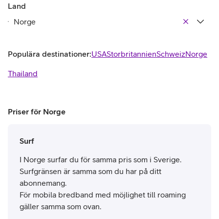
Land
Populära destinationer:
USA
Storbritannien
Schweiz
Norge
Thailand
Priser för Norge
Surf
I Norge surfar du för samma pris som i Sverige.
Surfgränsen är samma som du har på ditt
abonnemang.
För mobila bredband med möjlighet till roaming
gäller samma som ovan.