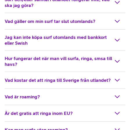
ska jag göra?
Vad gäller om min surf tar slut utomlands?
Jag kan inte köpa surf utomlands med bankkort
eller Swish
Hur fungerar det när man vill surfa, ringa, smsa till
havs?
Vad kostar det att ringa till Sverige från utlandet?
Vad är roaming?
Är det gratis att ringa inom EU?
Kan man surfa utan roaming?