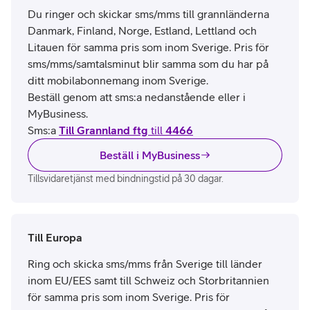
Du ringer och skickar sms/mms till grannländerna
Danmark, Finland, Norge, Estland, Lettland och
Litauen för samma pris som inom Sverige. Pris för
sms/mms/samtalsminut blir samma som du har på
ditt mobilabonnemang inom Sverige.
Beställ genom att sms:a nedanstående eller i
MyBusiness.
Sms:a
Till Grannland ftg
till
4466
Beställ i MyBusiness
Tillsvidaretjänst med bindningstid på 30 dagar.
Till Europa
Ring och skicka sms/mms från Sverige till länder
inom EU/EES samt till Schweiz och Storbritannien
för samma pris som inom Sverige. Pris för