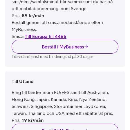
sms/mms/samtalsminut blir samma som du har på
ditt mobilabonnemang inom Sverige.
Pris
:
89
kr/mån
Beställ genom att sms:a nedanstående eller i
MyBusiness.
Sms:a
Till Europa
till
4466
Beställ i MyBusiness
Tillsvidaretjänst med bindningstid på 30 dagar.
Till Utland
Ring till länder inom EU/EES samt till Australien,
Hong Kong, Japan, Kanada, Kina, Nya Zeeland,
Schweiz, Singapore, Storbritannien, Sydkorea,
Taiwan, Thailand och USA med ett rabatterat pris.
Pris
:
19
kr/mån