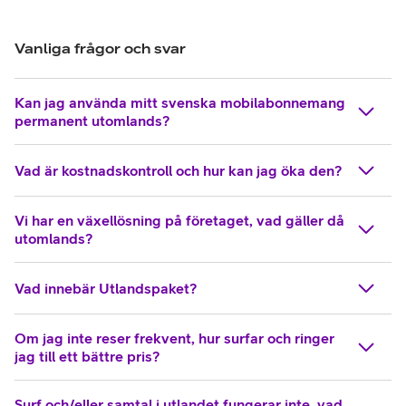
Vanliga frågor och svar
Kan jag använda mitt svenska mobilabonnemang
permanent utomlands?
Vad är kostnadskontroll och hur kan jag öka den?
Vi har en växellösning på företaget, vad gäller då
utomlands?
Vad innebär Utlandspaket?
Om jag inte reser frekvent, hur surfar och ringer
jag till ett bättre pris?
Surf och/eller samtal i utlandet fungerar inte, vad