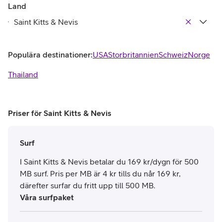
Land
Populära destinationer:
USA
Storbritannien
Schweiz
Norge
Thailand
Priser för Saint Kitts & Nevis
Surf
I Saint Kitts & Nevis betalar du 169 kr/dygn för 500
MB surf. Pris per MB är 4 kr tills du når 169 kr,
därefter surfar du fritt upp till 500 MB.
Våra surfpaket