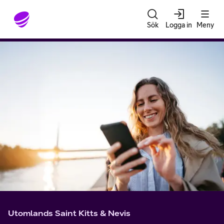
Gå till sidans innehåll
Sök
Logga in
Meny
Utomlands Saint Kitts & Nevis