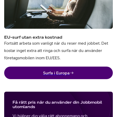
EU-surf utan extra kostnad
Fortsätt arbeta som vanligt när du reser med jobbet. Det
kostar inget extra att ringa och surfa när du använder
företagsmobilen inom EU/EES.
Surfa i Europa
Få rätt pris när du använder din Jobbmobil
utomlands
Vi hjälper dig välja rätt abonnemang och