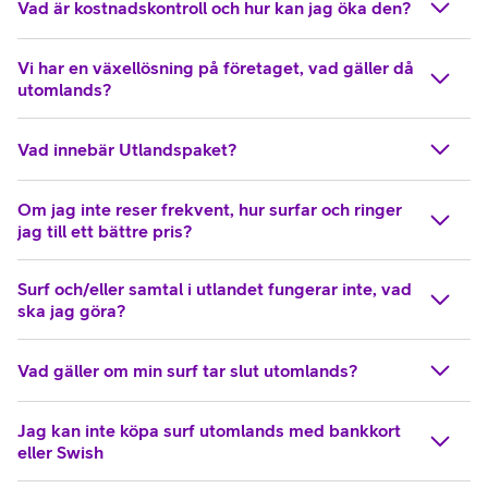
Vad är kostnadskontroll och hur kan jag öka den?
Vi har en växellösning på företaget, vad gäller då
utomlands?
Vad innebär Utlandspaket?
Om jag inte reser frekvent, hur surfar och ringer
jag till ett bättre pris?
Surf och/eller samtal i utlandet fungerar inte, vad
ska jag göra?
Vad gäller om min surf tar slut utomlands?
Jag kan inte köpa surf utomlands med bankkort
eller Swish