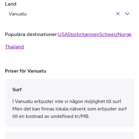
Land
Populära destinationer:
USA
Storbritannien
Schweiz
Norge
Thailand
Priser för Vanuatu
Surf
I Vanuatu erbjuder inte vi någon möjlighet till surf.
Men det kan finnas lokala nätverk som erbjuder surf
till en kostnad av undefined kr/MB.