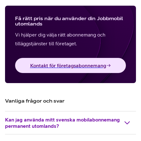
Få rätt pris när du använder din Jobbmobil
utomlands
Vi hjälper dig välja rätt abonnemang och
tilläggstjänster till företaget.
Kontakt för företagsabonnemang
Vanliga frågor och svar
Kan jag använda mitt svenska mobilabonnemang
permanent utomlands?