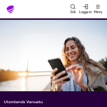
Gå till sidans innehåll
Sök
Logga in
Meny
Utomlands Vanuatu