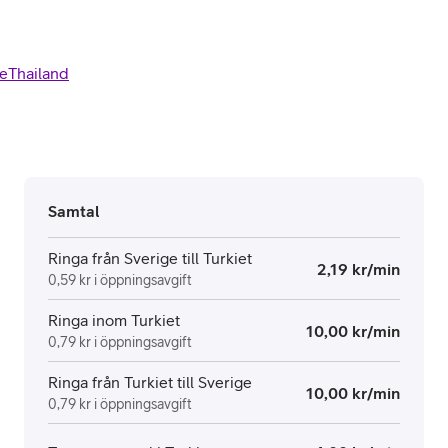
e
Thailand
Samtal
Ringa från Sverige till Turkiet
2,19 kr/min
0,59 kr i öppningsavgift
Ringa inom Turkiet
10,00 kr/min
0,79 kr i öppningsavgift
Ringa från Turkiet till Sverige
10,00 kr/min
0,79 kr i öppningsavgift