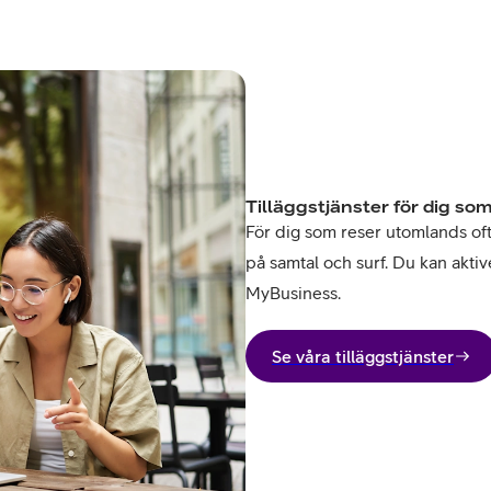
Tilläggstjänster för dig som
För dig som reser utomlands ofta 
på samtal och surf. Du kan aktive
MyBusiness.
Se våra tilläggstjänster