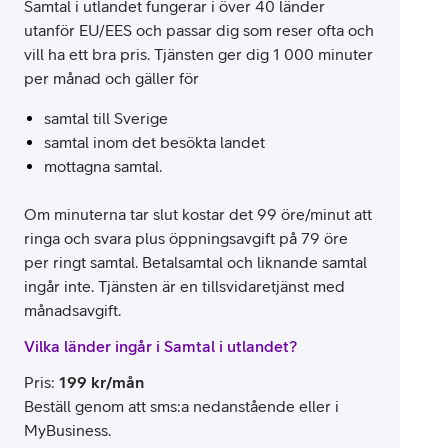
Samtal i utlandet fungerar i över 40 länder
utanför EU/EES och passar dig som reser ofta och
vill ha ett bra pris. Tjänsten ger dig 1 000 minuter
per månad och gäller för
samtal till Sverige
samtal inom det besökta landet
mottagna samtal.
Om minuterna tar slut kostar det 99 öre/minut att
ringa och svara plus öppningsavgift på 79 öre
per ringt samtal. Betalsamtal och liknande samtal
ingår inte. Tjänsten är en tillsvidaretjänst med
månadsavgift.
Vilka länder ingår i Samtal i utlandet?
Pris
:
199
kr/mån
Beställ genom att sms:a nedanstående eller i
MyBusiness.