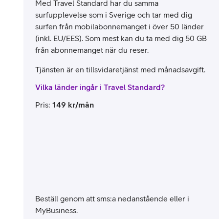
Med Travel Standard har du samma
surfupplevelse som i Sverige och tar med dig
surfen från mobilabonnemanget i över 50 länder
(inkl. EU/EES). Som mest kan du ta med dig 50 GB
från abonnemanget när du reser.
Tjänsten är en tillsvidaretjänst med månadsavgift.
Vilka länder ingår i Travel Standard?
Pris
:
149
kr/mån
Beställ genom att sms:a nedanstående eller i
MyBusiness.