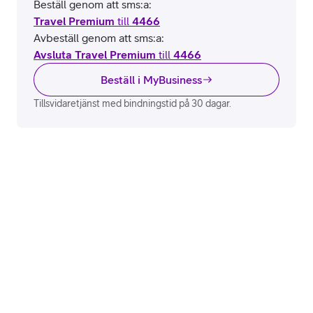
Beställ genom att sms:a:
Travel Premium
till
4466
Avbeställ genom att sms:a:
Avsluta Travel Premium
till
4466
Beställ i MyBusiness
Tillsvidaretjänst med bindningstid på 30 dagar.