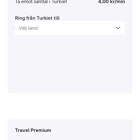
Ta emot samtal i Turkiet
4,00 kr/min
Ring från Turkiet till
Travel Premium