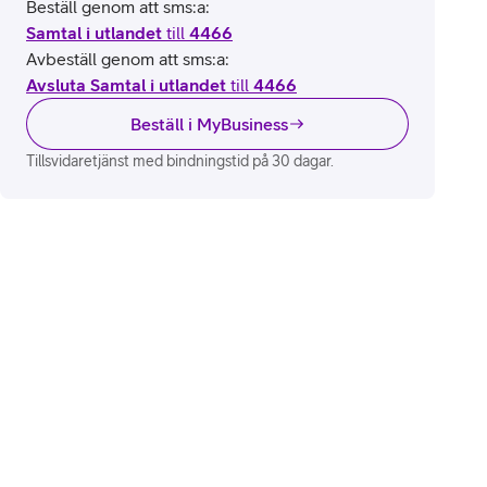
Beställ genom att sms:a:
Samtal i utlandet
till
4466
Avbeställ genom att sms:a:
Avsluta Samtal i utlandet
till
4466
Beställ i MyBusiness
Tillsvidaretjänst med bindningstid på 30 dagar.