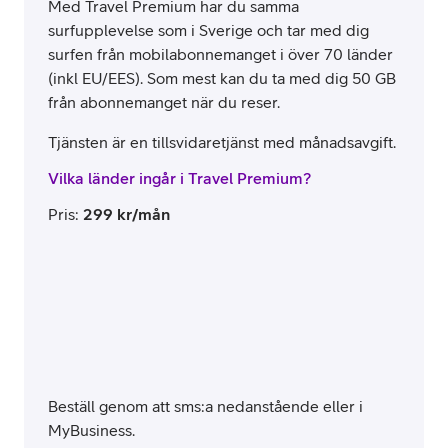
Med Travel Premium har du samma
surfupplevelse som i Sverige och tar med dig
surfen från mobilabonnemanget i över 70 länder
(inkl EU/EES). Som mest kan du ta med dig 50 GB
från abonnemanget när du reser.
Tjänsten är en tillsvidaretjänst med månadsavgift.
Vilka länder ingår i Travel Premium?
Pris
:
299
kr/mån
Beställ genom att sms:a nedanstående eller i
MyBusiness.