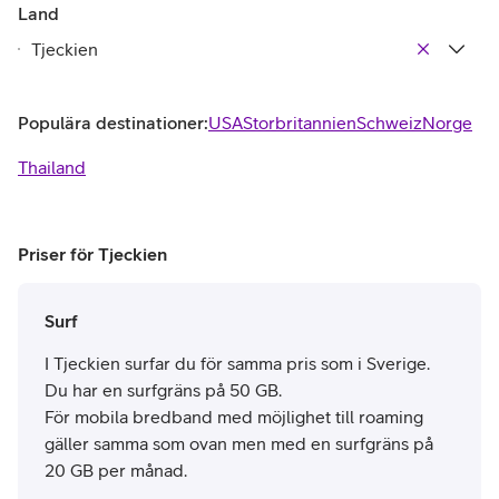
Land
Populära destinationer:
USA
Storbritannien
Schweiz
Norge
Thailand
Priser för Tjeckien
Surf
I Tjeckien surfar du för samma pris som i Sverige.
Du har en surfgräns på 50 GB.
För mobila bredband med möjlighet till roaming
gäller samma som ovan men med en surfgräns på
20 GB per månad.