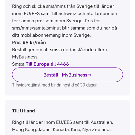
Ring och skicka sms/mms från Sverige till länder
inom EU/EES samt till Schweiz och Storbritannien
för samma pris som inom Sverige. Pris för
sms/mms/samtalsminut blir samma som du har på
ditt mobilabonnemang inom Sverige.
Pris
:
89
kr/mån
Beställ genom att sms:a nedanstående eller i
MyBusiness.
Sms:a
Till Europa
till
4466
Beställ i MyBusiness
Tillsvidaretjänst med bindningstid på 30 dagar.
Till Utland
Ring till länder inom EU/EES samt till Australien,
Hong Kong, Japan, Kanada, Kina, Nya Zeeland,