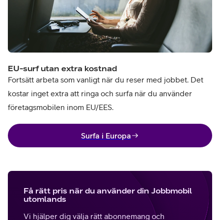
EU-surf utan extra kostnad
Fortsätt arbeta som vanligt när du reser med jobbet. Det
kostar inget extra att ringa och surfa när du använder
företagsmobilen inom EU/EES.
Surfa i Europa
Få rätt pris när du använder din Jobbmobil
utomlands
Vi hjälper dig välja rätt abonnemang och