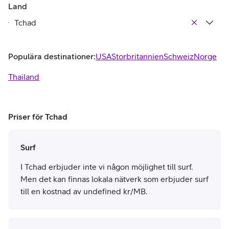
Land
Populära destinationer:
USA
Storbritannien
Schweiz
Norge
Thailand
Priser för Tchad
Surf
I Tchad erbjuder inte vi någon möjlighet till surf.
Men det kan finnas lokala nätverk som erbjuder surf
till en kostnad av undefined kr/MB.