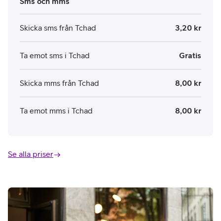
Sms och mms
Skicka sms från Tchad
3,20 kr
Ta emot sms i Tchad
Gratis
Skicka mms från Tchad
8,00 kr
Ta emot mms i Tchad
8,00 kr
Se alla priser