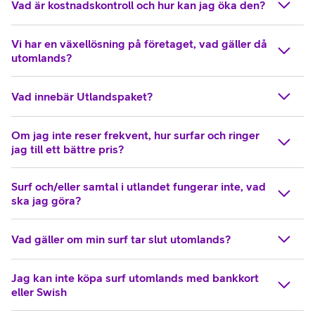
Vad är kostnadskontroll och hur kan jag öka den?
Vi har en växellösning på företaget, vad gäller då
utomlands?
Vad innebär Utlandspaket?
Om jag inte reser frekvent, hur surfar och ringer
jag till ett bättre pris?
Surf och/eller samtal i utlandet fungerar inte, vad
ska jag göra?
Vad gäller om min surf tar slut utomlands?
Jag kan inte köpa surf utomlands med bankkort
eller Swish