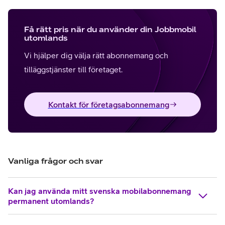
Få rätt pris när du använder din Jobbmobil
utomlands
Vi hjälper dig välja rätt abonnemang och
tilläggstjänster till företaget.
Kontakt för företagsabonnemang
Vanliga frågor och svar
Kan jag använda mitt svenska mobilabonnemang
permanent utomlands?