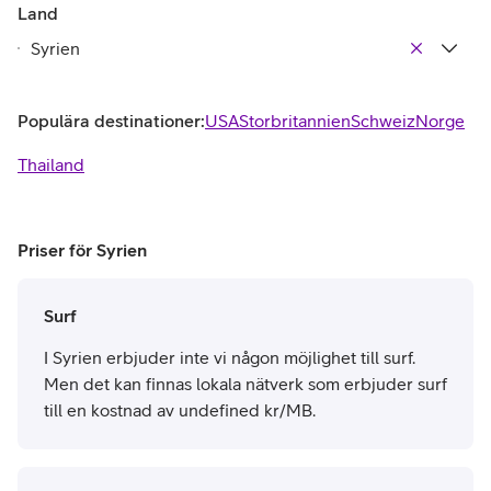
Land
Populära destinationer:
USA
Storbritannien
Schweiz
Norge
Thailand
Priser för Syrien
Surf
I Syrien erbjuder inte vi någon möjlighet till surf.
Men det kan finnas lokala nätverk som erbjuder surf
till en kostnad av undefined kr/MB.