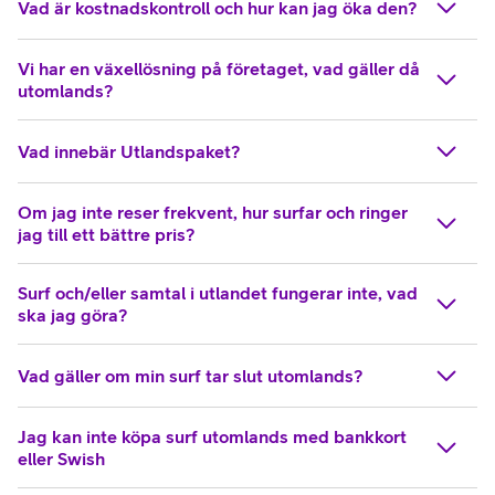
Vad är kostnadskontroll och hur kan jag öka den?
Vi har en växellösning på företaget, vad gäller då
utomlands?
Vad innebär Utlandspaket?
Om jag inte reser frekvent, hur surfar och ringer
jag till ett bättre pris?
Surf och/eller samtal i utlandet fungerar inte, vad
ska jag göra?
Vad gäller om min surf tar slut utomlands?
Jag kan inte köpa surf utomlands med bankkort
eller Swish