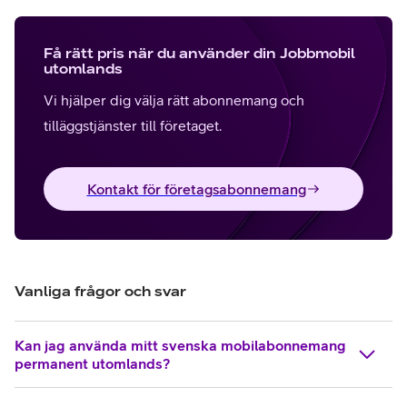
Få rätt pris när du använder din Jobbmobil
utomlands
Vi hjälper dig välja rätt abonnemang och
tilläggstjänster till företaget.
Kontakt för företagsabonnemang
Vanliga frågor och svar
Kan jag använda mitt svenska mobilabonnemang
permanent utomlands?