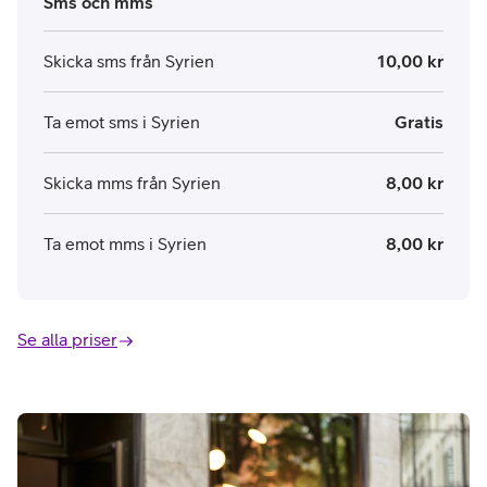
Sms och mms
Skicka sms från Syrien
10,00 kr
Ta emot sms i Syrien
Gratis
Skicka mms från Syrien
8,00 kr
Ta emot mms i Syrien
8,00 kr
Se alla priser