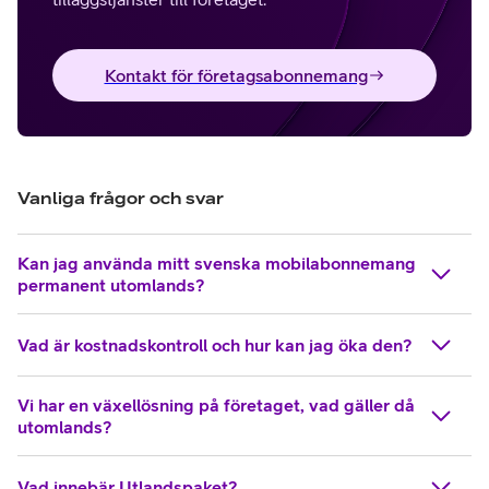
Kontakt för företagsabonnemang
Vanliga frågor och svar
Kan jag använda mitt svenska mobilabonnemang
permanent utomlands?
Vad är kostnadskontroll och hur kan jag öka den?
Vi har en växellösning på företaget, vad gäller då
utomlands?
Vad innebär Utlandspaket?