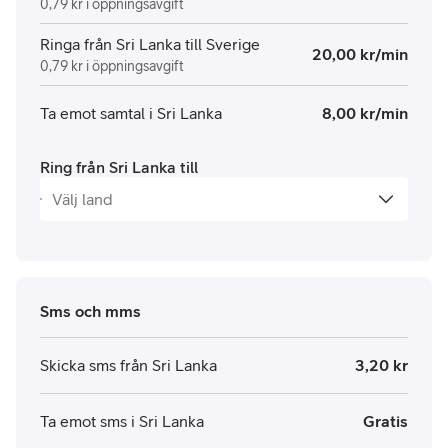
0,79 kr i öppningsavgift
Ringa från Sri Lanka till Sverige
20,00 kr/min
0,79 kr i öppningsavgift
Ta emot samtal i Sri Lanka
8,00 kr/min
Ring från Sri Lanka till
Sms och mms
Skicka sms från Sri Lanka
3,20 kr
Ta emot sms i Sri Lanka
Gratis