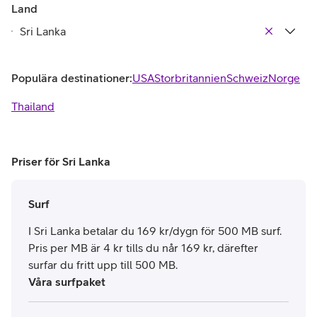
Land
Populära destinationer:
USA
Storbritannien
Schweiz
Norge
Thailand
Priser för Sri Lanka
Surf
I Sri Lanka betalar du 169 kr/dygn för 500 MB surf.
Pris per MB är 4 kr tills du når 169 kr, därefter
surfar du fritt upp till 500 MB.
Våra surfpaket