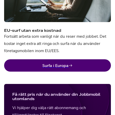
EU-surf utan extra kostnad
Fortsätt arbeta som vanligt när du reser med jobbet. Det
kostar inget extra att ringa och surfa när du använder
företagsmobilen inom EU/EES.
Surfa i Europa
Få rätt pris när du använder din Jobbmobil
utomlands
Vi hjälper dig välja rätt abonnemang och
tilläggstjänster till företaget.