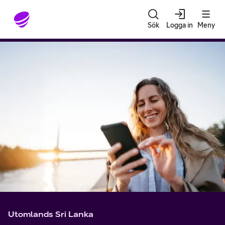
Gå till sidans innehåll
Sök
Logga in
Meny
Utomlands Sri Lanka