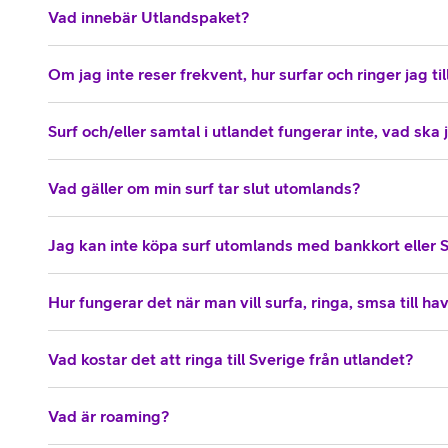
Vad innebär Utlandspaket?
Om jag inte reser frekvent, hur surfar och ringer jag till
Surf och/eller samtal i utlandet fungerar inte, vad ska
Vad gäller om min surf tar slut utomlands?
Jag kan inte köpa surf utomlands med bankkort eller 
Hur fungerar det när man vill surfa, ringa, smsa till ha
Vad kostar det att ringa till Sverige från utlandet?
Vad är roaming?