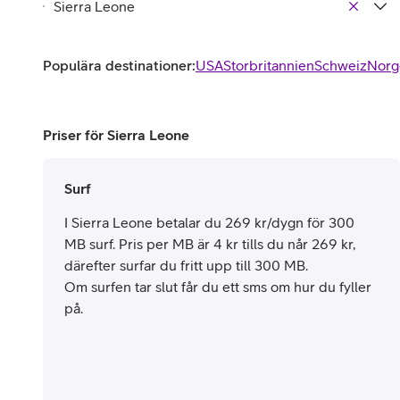
Populära destinationer:
USA
Storbritannien
Schweiz
Norg
Priser för Sierra Leone
Surf
I Sierra Leone betalar du 269 kr/dygn för 300
MB surf. Pris per MB är 4 kr tills du når 269 kr,
därefter surfar du fritt upp till 300 MB.
Om surfen tar slut får du ett sms om hur du fyller
på.