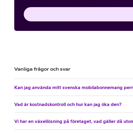
Vanliga frågor och svar
Kan jag använda mitt svenska mobilabonnemang per
Vad är kostnadskontroll och hur kan jag öka den?
Vi har en växellösning på företaget, vad gäller då ut