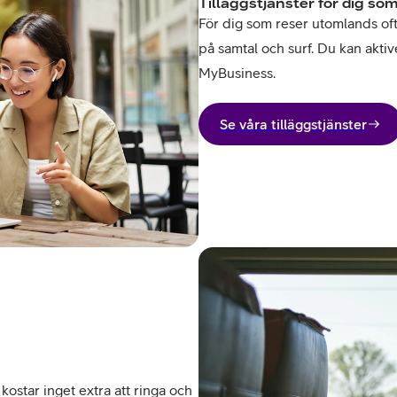
Tilläggstjänster för dig som
För dig som reser utomlands ofta 
på samtal och surf. Du kan aktive
MyBusiness.
Se våra tilläggstjänster
kostar inget extra att ringa och