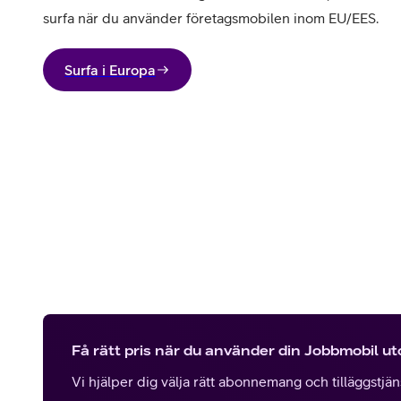
surfa när du använder företagsmobilen inom EU/EES.
Surfa i Europa
Få rätt pris när du använder din Jobbmobil u
Vi hjälper dig välja rätt abonnemang och tilläggstjänst