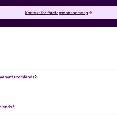
Kontakt för företagsabonnemang
manent utomlands?
omlands?