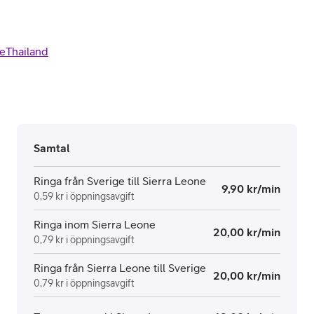
e
Thailand
Samtal
Ringa från Sverige till Sierra Leone
9,90 kr/min
0,59 kr i öppningsavgift
Ringa inom Sierra Leone
20,00 kr/min
0,79 kr i öppningsavgift
Ringa från Sierra Leone till Sverige
20,00 kr/min
0,79 kr i öppningsavgift