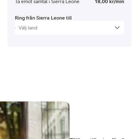
Ta emot samtal i Sierra Leone
18,00 kr/min
Ring från Sierra Leone till