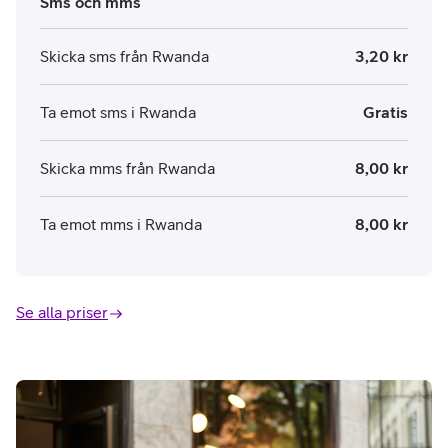
Sms och mms
Skicka sms från Rwanda
3,20 kr
Ta emot sms i Rwanda
Gratis
Skicka mms från Rwanda
8,00 kr
Ta emot mms i Rwanda
8,00 kr
Se alla priser