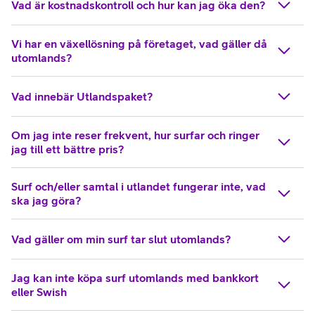
Vad är kostnadskontroll och hur kan jag öka den?
Vi har en växellösning på företaget, vad gäller då
utomlands?
Vad innebär Utlandspaket?
Om jag inte reser frekvent, hur surfar och ringer
jag till ett bättre pris?
Surf och/eller samtal i utlandet fungerar inte, vad
ska jag göra?
Vad gäller om min surf tar slut utomlands?
Jag kan inte köpa surf utomlands med bankkort
eller Swish