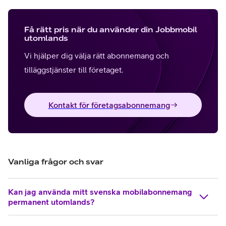
Få rätt pris när du använder din Jobbmobil
utomlands
Vi hjälper dig välja rätt abonnemang och
tilläggstjänster till företaget.
Kontakt för företagsabonnemang
Vanliga frågor och svar
Kan jag använda mitt svenska mobilabonnemang
permanent utomlands?