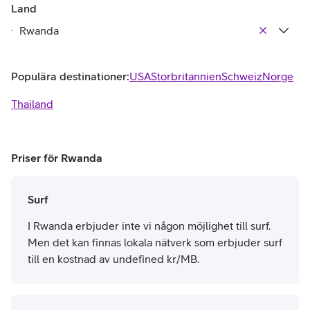
Land
Populära destinationer:
USA
Storbritannien
Schweiz
Norge
Thailand
Priser för Rwanda
Surf
I Rwanda erbjuder inte vi någon möjlighet till surf.
Men det kan finnas lokala nätverk som erbjuder surf
till en kostnad av undefined kr/MB.