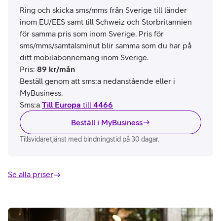
Ring och skicka sms/mms från Sverige till länder
inom EU/EES samt till Schweiz och Storbritannien
för samma pris som inom Sverige. Pris för
sms/mms/samtalsminut blir samma som du har på
ditt mobilabonnemang inom Sverige.
Pris
:
89
kr/mån
Beställ genom att sms:a nedanstående eller i
MyBusiness.
Sms:a
Till Europa
till
4466
Beställ i MyBusiness
Tillsvidaretjänst med bindningstid på 30 dagar.
Se alla priser