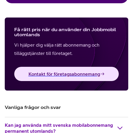
Få rätt pris när du använder din Jobbmobil
utomlands
Vi hjälper dig välja rätt abonnemang och
tilläggstjänster till företaget.
Kontakt för företagsabonnemang
Vanliga frågor och svar
Kan jag använda mitt svenska mobilabonnemang
permanent utomlands?