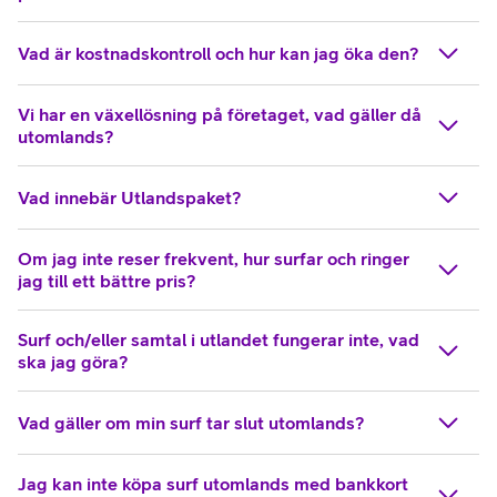
Vad är kostnadskontroll och hur kan jag öka den?
Vi har en växellösning på företaget, vad gäller då
utomlands?
Vad innebär Utlandspaket?
Om jag inte reser frekvent, hur surfar och ringer
jag till ett bättre pris?
Surf och/eller samtal i utlandet fungerar inte, vad
ska jag göra?
Vad gäller om min surf tar slut utomlands?
Jag kan inte köpa surf utomlands med bankkort