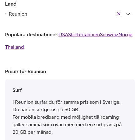
Land
Populära destinationer:
USA
Storbritannien
Schweiz
Norge
Thailand
Priser för Reunion
Surf
I Reunion surfar du för samma pris som i Sverige.
Du har en surfgräns på 50 GB.
För mobila bredband med möjlighet till roaming
gäller samma som ovan men med en surfgräns på
20 GB per månad.