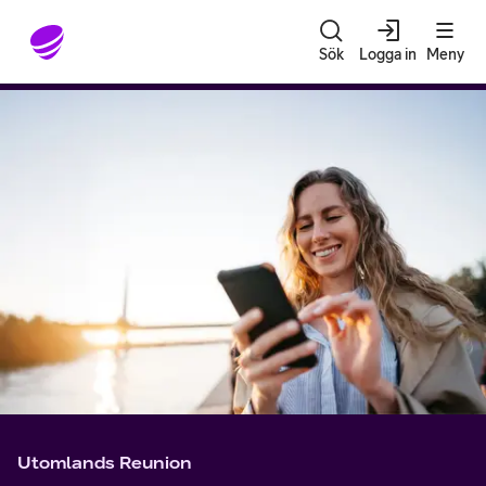
Gå till sidans innehåll
Sök
Logga in
Meny
Utomlands Reunion