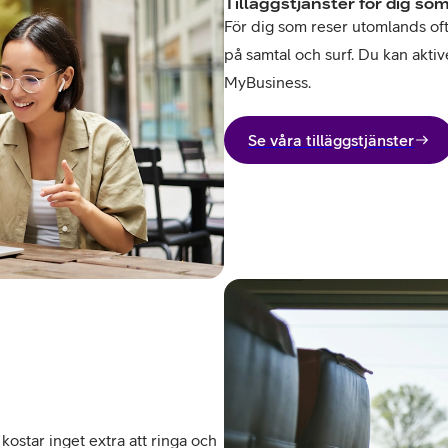
Tilläggstjänster för dig som
För dig som reser utomlands ofta 
på samtal och surf. Du kan aktive
MyBusiness.
Se våra tilläggstjänster
kostar inget extra att ringa och