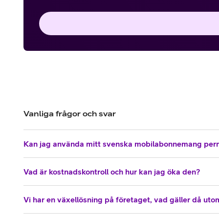
Vanliga frågor och svar
Kan jag använda mitt svenska mobilabonnemang per
Vad är kostnadskontroll och hur kan jag öka den?
Vi har en växellösning på företaget, vad gäller då ut