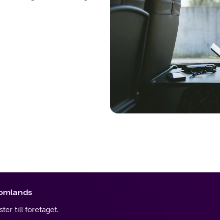
tomlands
er till företaget.