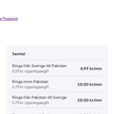
e
Thailand
Samtal
Ringa från Sverige till Pakistan
4,99 kr/min
0,59 kr i öppningsavgift
Ringa inom Pakistan
20,00 kr/min
0,79 kr i öppningsavgift
Ringa från Pakistan till Sverige
20,00 kr/min
0,79 kr i öppningsavgift