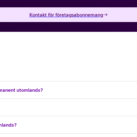
Kontakt för företagsabonnemang
manent utomlands?
omlands?