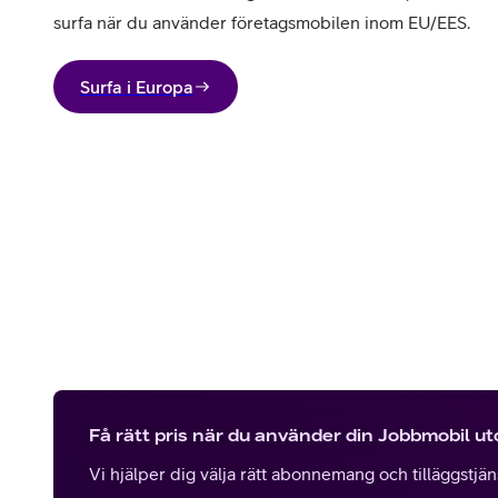
surfa när du använder företagsmobilen inom EU/EES.
Surfa i Europa
Få rätt pris när du använder din Jobbmobil u
Vi hjälper dig välja rätt abonnemang och tilläggstjänst