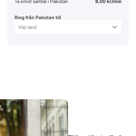
Ta emot samtal i Pakistan
8,00 kr/min
Ring från Pakistan till