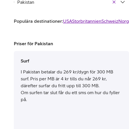
Populära destinationer:
USA
Storbritannien
Schweiz
Norg
Priser för Pakistan
Surf
I Pakistan betalar du 269 kr/dygn för 300 MB
surf. Pris per MB är 4 kr tills du når 269 kr,
därefter surfar du fritt upp till 300 MB.
Om surfen tar slut får du ett sms om hur du fyller
på.