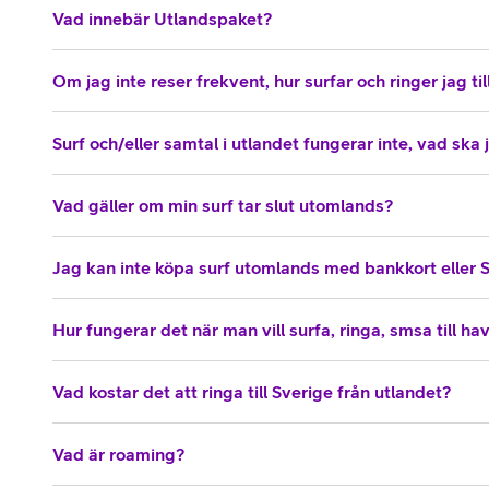
Vad innebär Utlandspaket?
Om jag inte reser frekvent, hur surfar och ringer jag till
Surf och/eller samtal i utlandet fungerar inte, vad ska
Vad gäller om min surf tar slut utomlands?
Jag kan inte köpa surf utomlands med bankkort eller 
Hur fungerar det när man vill surfa, ringa, smsa till ha
Vad kostar det att ringa till Sverige från utlandet?
Vad är roaming?