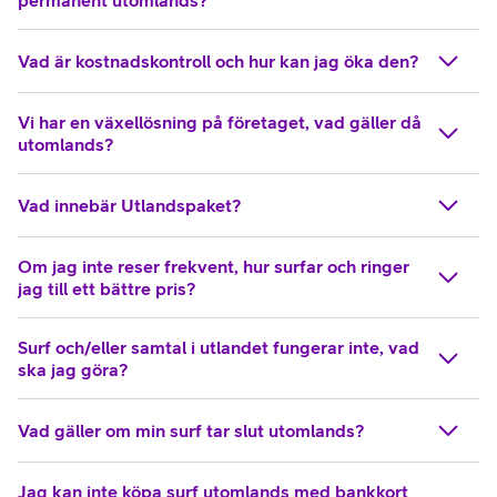
Vad är kostnadskontroll och hur kan jag öka den?
Vi har en växellösning på företaget, vad gäller då
utomlands?
Vad innebär Utlandspaket?
Om jag inte reser frekvent, hur surfar och ringer
jag till ett bättre pris?
Surf och/eller samtal i utlandet fungerar inte, vad
ska jag göra?
Vad gäller om min surf tar slut utomlands?
Jag kan inte köpa surf utomlands med bankkort