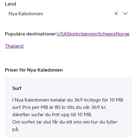
Land
Populära destinationer:
USA
Storbritannien
Schweiz
Norge
Thailand
Priser för Nya Kaledonien
Surf
I Nya Kaledonien betalar du 369 kr/dygn för 10 MB
surf. Pris per MB är 80 kr tills du når 369 kr,
därefter surfar du fritt upp till 10 MB.
Om surfen tar slut får du ett sms om hur du fyller
på.