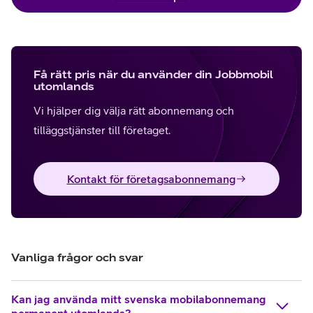
Få rätt pris när du använder din Jobbmobil
utomlands
Vi hjälper dig välja rätt abonnemang och
tilläggstjänster till företaget.
Kontakt för företagsabonnemang
Vanliga frågor och svar
Kan jag använda mitt svenska mobilabonnemang
permanent utomlands?