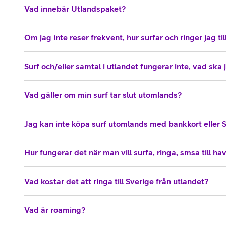
Vad innebär Utlandspaket?
Om jag inte reser frekvent, hur surfar och ringer jag till
Surf och/eller samtal i utlandet fungerar inte, vad ska
Vad gäller om min surf tar slut utomlands?
Jag kan inte köpa surf utomlands med bankkort eller 
Hur fungerar det när man vill surfa, ringa, smsa till ha
Vad kostar det att ringa till Sverige från utlandet?
Vad är roaming?