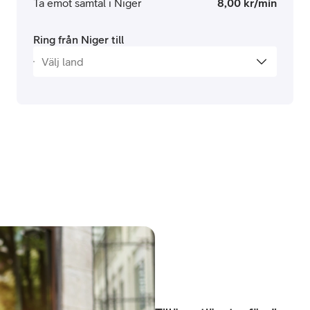
Ta emot samtal i Niger
8,00 kr/min
Ring från Niger till