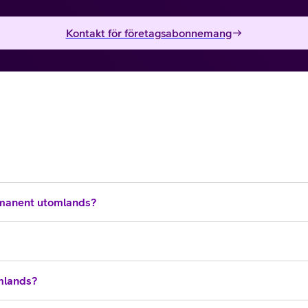
Kontakt för företagsabonnemang
manent utomlands?
omlands?