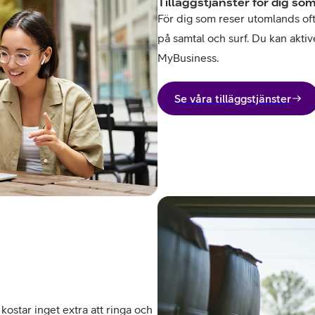
Tilläggstjänster för dig som
För dig som reser utomlands ofta 
på samtal och surf. Du kan aktive
MyBusiness.
Se våra tilläggstjänster
kostar inget extra att ringa och