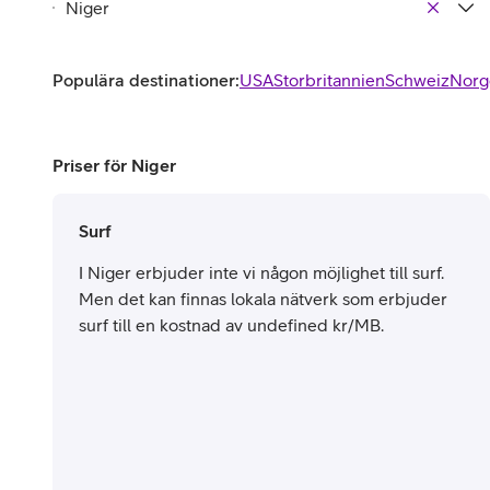
Populära destinationer:
USA
Storbritannien
Schweiz
Norg
Priser för Niger
Surf
I Niger erbjuder inte vi någon möjlighet till surf.
Men det kan finnas lokala nätverk som erbjuder
surf till en kostnad av undefined kr/MB.