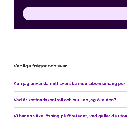
Vanliga frågor och svar
Kan jag använda mitt svenska mobilabonnemang per
Vad är kostnadskontroll och hur kan jag öka den?
Vi har en växellösning på företaget, vad gäller då ut