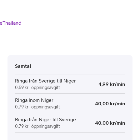
e
Thailand
Samtal
Ringa från Sverige till Niger
4,99 kr/min
0,59 kr i öppningsavgift
Ringa inom Niger
40,00 kr/min
0,79 kr i öppningsavgift
Ringa från Niger till Sverige
40,00 kr/min
0,79 kr i öppningsavgift