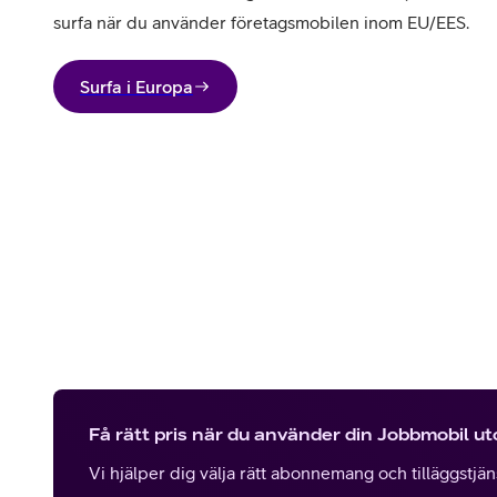
surfa när du använder företagsmobilen inom EU/EES.
Surfa i Europa
Få rätt pris när du använder din Jobbmobil u
Vi hjälper dig välja rätt abonnemang och tilläggstjänst