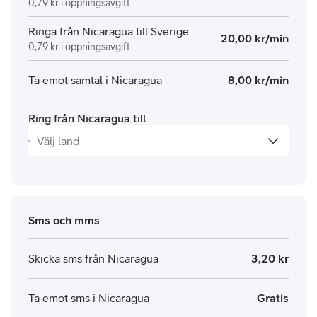
0,79 kr i öppningsavgift
Ringa från Nicaragua till Sverige
20,00 kr/min
0,79 kr i öppningsavgift
Ta emot samtal i Nicaragua
8,00 kr/min
Ring från Nicaragua till
Sms och mms
Skicka sms från Nicaragua
3,20 kr
Ta emot sms i Nicaragua
Gratis