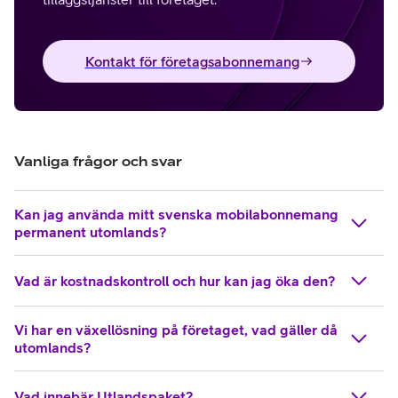
Kontakt för företagsabonnemang
Vanliga frågor och svar
Kan jag använda mitt svenska mobilabonnemang
permanent utomlands?
Vad är kostnadskontroll och hur kan jag öka den?
Vi har en växellösning på företaget, vad gäller då
utomlands?
Vad innebär Utlandspaket?