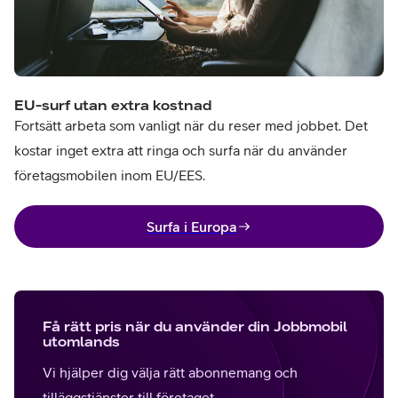
EU-surf utan extra kostnad
Fortsätt arbeta som vanligt när du reser med jobbet. Det
kostar inget extra att ringa och surfa när du använder
företagsmobilen inom EU/EES.
Surfa i Europa
Få rätt pris när du använder din Jobbmobil
utomlands
Vi hjälper dig välja rätt abonnemang och
tilläggstjänster till företaget.