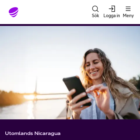
Gå till sidans innehåll
Sök
Logga in
Meny
Utomlands Nicaragua