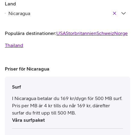
Land
Populära destinationer:
USA
Storbritannien
Schweiz
Norge
Thailand
Priser för Nicaragua
Surf
I Nicaragua betalar du 169 kr/dygn för 500 MB surf.
Pris per MB är 4 kr tills du når 169 kr, därefter
surfar du fritt upp till 500 MB.
Våra surfpaket