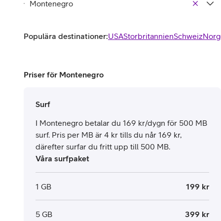
Populära destinationer:
USA
Storbritannien
Schweiz
Norg
Priser för Montenegro
Surf
I Montenegro betalar du 169 kr/dygn för 500 MB
surf. Pris per MB är 4 kr tills du når 169 kr,
därefter surfar du fritt upp till 500 MB.
Våra surfpaket
1 GB
199 kr
5 GB
399 kr