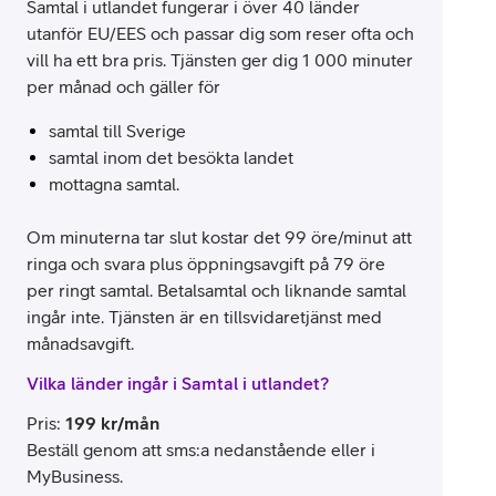
Samtal i utlandet fungerar i över 40 länder
utanför EU/EES och passar dig som reser ofta och
vill ha ett bra pris. Tjänsten ger dig 1 000 minuter
per månad och gäller för
samtal till Sverige
samtal inom det besökta landet
mottagna samtal.
Om minuterna tar slut kostar det 99 öre/minut att
ringa och svara plus öppningsavgift på 79 öre
per ringt samtal. Betalsamtal och liknande samtal
ingår inte. Tjänsten är en tillsvidaretjänst med
månadsavgift.
Vilka länder ingår i Samtal i utlandet?
Pris
:
199
kr/mån
Beställ genom att sms:a nedanstående eller i
MyBusiness.