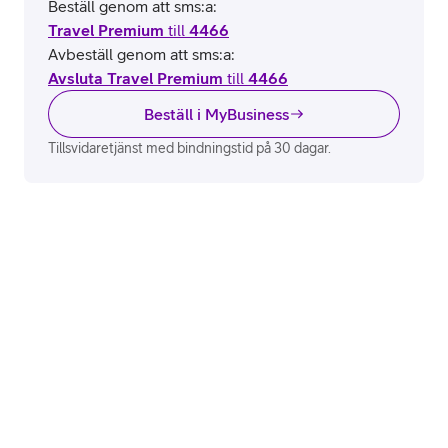
Beställ genom att sms:a:
Travel Premium
till
4466
Avbeställ genom att sms:a:
Avsluta Travel Premium
till
4466
Beställ i MyBusiness
Tillsvidaretjänst med bindningstid på 30 dagar.