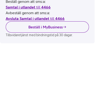
Beställ genom att sms:a:
Samtal i utlandet
till
4466
Avbeställ genom att sms:a:
Avsluta Samtal i utlandet
till
4466
Beställ i MyBusiness
Tillsvidaretjänst med bindningstid på 30 dagar.