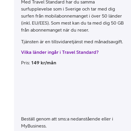
Med Travel Standard har du samma
surfupplevelse som i Sverige och tar med dig
surfen från mobilabonnemanget i över 50 länder
(inkl. EU/EES). Som mest kan du ta med dig 50 GB
från abonnemanget när du reser.
Tjänsten är en tillsvidaretjänst med månadsavgift.
Vilka länder ingår i Travel Standard?
Pris
:
149
kr/mån
Beställ genom att sms:a nedanstående eller i
MyBusiness.