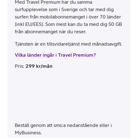
Med Travel Premium har du samma
surfupplevelse som i Sverige och tar med dig
surfen från mobilabonnemanget i över 70 länder
(inkl EU/EES). Som mest kan du ta med dig 50 GB
från abonnemanget när du reser.
Tjänsten är en tillsvidaretjänst med månadsavgift.
Vilka länder ingår i Travel Premium?
Pris
:
299
kr/mån
Beställ genom att sms:a nedanstående eller i
MyBusiness.