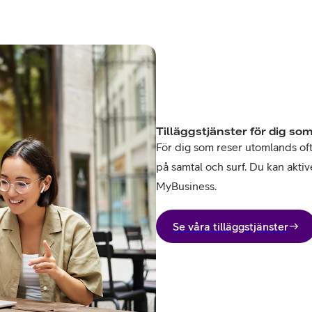
Tilläggstjänster för dig som
För dig som reser utomlands ofta 
på samtal och surf. Du kan aktive
MyBusiness.
Se våra tilläggstjänster