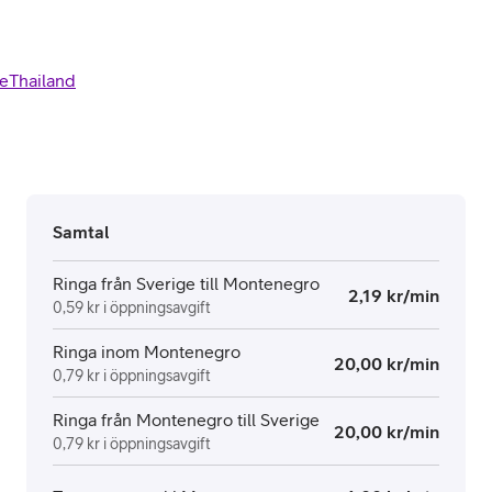
e
Thailand
Samtal
Ringa från Sverige till Montenegro
2,19 kr/min
0,59 kr i öppningsavgift
Ringa inom Montenegro
20,00 kr/min
0,79 kr i öppningsavgift
Ringa från Montenegro till Sverige
20,00 kr/min
0,79 kr i öppningsavgift