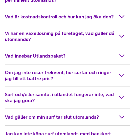
Vad är kostnadskontroll och hur kan jag öka den?
Vi har en växellösning på företaget, vad gäller då
utomlands?
Vad innebär Utlandspaket?
Om jag inte reser frekvent, hur surfar och ringer
jag till ett bättre pris?
Surf och/eller samtal i utlandet fungerar inte, vad
ska jag göra?
Vad gäller om min surf tar slut utomlands?
Jag kan inte köpa surf utomlands med bankkort