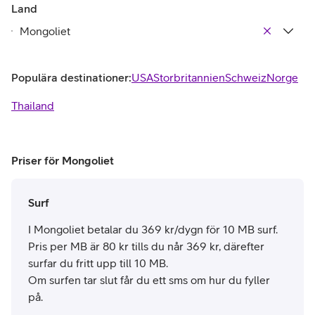
Land
Populära destinationer:
USA
Storbritannien
Schweiz
Norge
Thailand
Priser för Mongoliet
Surf
I Mongoliet betalar du 369 kr/dygn för 10 MB surf.
Pris per MB är 80 kr tills du når 369 kr, därefter
surfar du fritt upp till 10 MB.
Om surfen tar slut får du ett sms om hur du fyller
på.