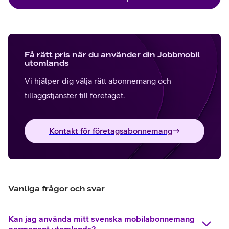
Få rätt pris när du använder din Jobbmobil
utomlands
Vi hjälper dig välja rätt abonnemang och
tilläggstjänster till företaget.
Kontakt för företagsabonnemang
Vanliga frågor och svar
Kan jag använda mitt svenska mobilabonnemang
permanent utomlands?