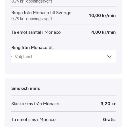
0,79 kr i öppningsavgift
Ringa från Monaco till Sverige
10,00 kr/min
0,79 kr i öppningsavgift
Ta emot samtal i Monaco
4,00 kr/min
Ring från Monaco till
Sms och mms
Skicka sms från Monaco
3,20 kr
Ta emot sms i Monaco
Gratis