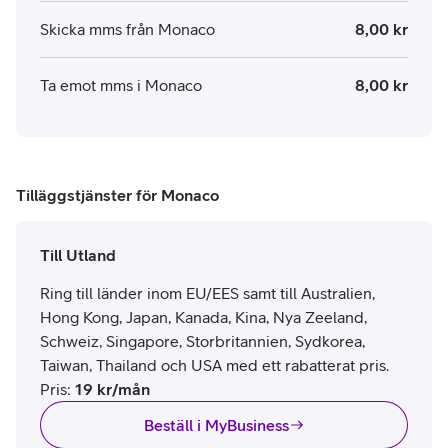
Skicka mms från Monaco
8,00 kr
Ta emot mms i Monaco
8,00 kr
Tilläggstjänster för Monaco
Till Utland
Ring till länder inom EU/EES samt till Australien,
Hong Kong, Japan, Kanada, Kina, Nya Zeeland,
Schweiz, Singapore, Storbritannien, Sydkorea,
Taiwan, Thailand och USA med ett rabatterat pris.
Pris
:
19
kr/mån
Beställ i MyBusiness