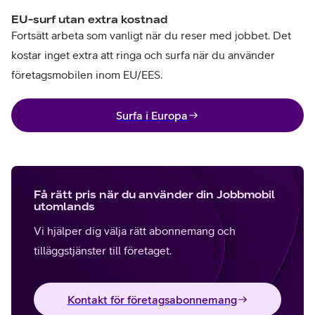
EU-surf utan extra kostnad
Fortsätt arbeta som vanligt när du reser med jobbet. Det
kostar inget extra att ringa och surfa när du använder
företagsmobilen inom EU/EES.
Surfa i Europa
Få rätt pris när du använder din Jobbmobil
utomlands
Vi hjälper dig välja rätt abonnemang och
tilläggstjänster till företaget.
Kontakt för företagsabonnemang