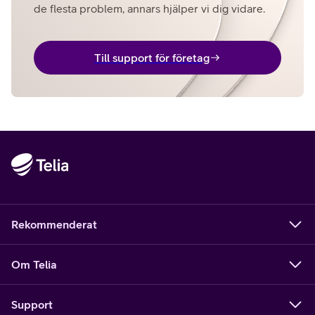
de flesta problem, annars hjälper vi dig vidare.
Till support för företag
Rekommenderat
Om Telia
Support