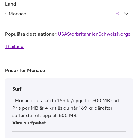
Land
Populära destinationer:
USA
Storbritannien
Schweiz
Norge
Thailand
Priser för Monaco
Surf
I Monaco betalar du 169 kr/dygn för 500 MB surf.
Pris per MB är 4 kr tills du når 169 kr, därefter
surfar du fritt upp till 500 MB.
Våra surfpaket