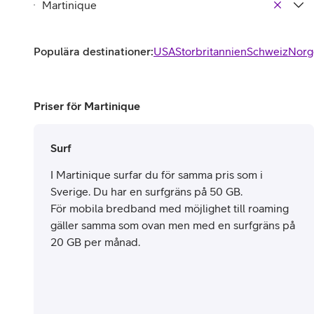
Populära destinationer:
USA
Storbritannien
Schweiz
Norg
Priser för Martinique
Surf
I Martinique surfar du för samma pris som i
Sverige. Du har en surfgräns på 50 GB.
För mobila bredband med möjlighet till roaming
gäller samma som ovan men med en surfgräns på
20 GB per månad.