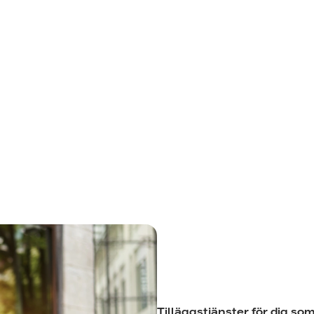
Tilläggstjänster för dig som