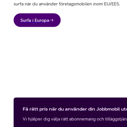
surfa när du använder företagsmobilen inom EU/EES.
Surfa i Europa
Få rätt pris när du använder din Jobbmobil u
Vi hjälper dig välja rätt abonnemang och tilläggstjänst