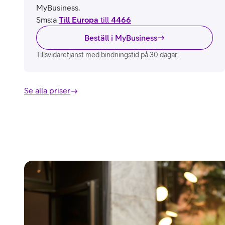
MyBusiness.
Sms:a
Till Europa
till
4466
Beställ i MyBusiness
Tillsvidaretjänst med bindningstid på 30 dagar.
Se alla priser