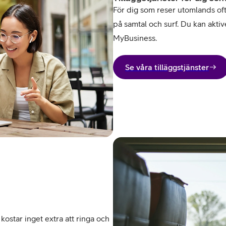
För dig som reser utomlands ofta 
på samtal och surf. Du kan aktive
MyBusiness.
Se våra tilläggstjänster
kostar inget extra att ringa och