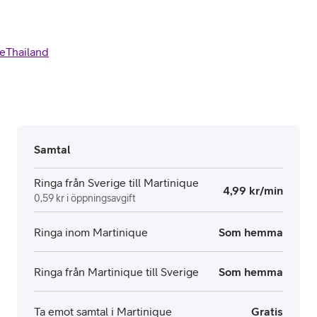
e
Thailand
Samtal
Ringa från Sverige till Martinique
4,99 kr/min
0,59 kr i öppningsavgift
Ringa inom Martinique
Som hemma
Ringa från Martinique till Sverige
Som hemma
Ta emot samtal i Martinique
Gratis