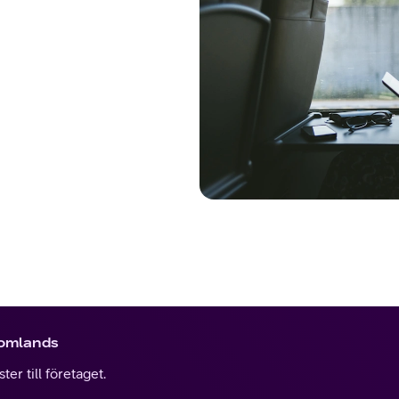
tomlands
er till företaget.