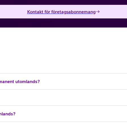
Kontakt för företagsabonnemang
manent utomlands?
omlands?