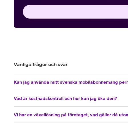
Vanliga frågor och svar
Kan jag använda mitt svenska mobilabonnemang per
Vad är kostnadskontroll och hur kan jag öka den?
Vi har en växellösning på företaget, vad gäller då ut