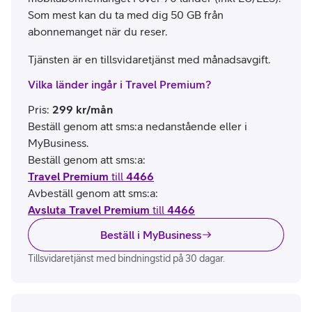
Som mest kan du ta med dig 50 GB från
abonnemanget när du reser.
Tjänsten är en tillsvidaretjänst med månadsavgift.
Vilka länder ingår i Travel Premium?
Pris
:
299
kr/mån
Beställ genom att sms:a nedanstående eller i
MyBusiness.
Beställ genom att sms:a:
Travel Premium
till
4466
Avbeställ genom att sms:a:
Avsluta Travel Premium
till
4466
Beställ i MyBusiness
Tillsvidaretjänst med bindningstid på 30 dagar.