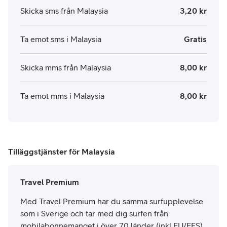
Skicka sms från Malaysia
3,20 kr
Ta emot sms i Malaysia
Gratis
Skicka mms från Malaysia
8,00 kr
Ta emot mms i Malaysia
8,00 kr
Tilläggstjänster för Malaysia
Travel Premium
Med Travel Premium har du samma surfupplevelse
som i Sverige och tar med dig surfen från
mobilabonnemanget i över 70 länder (inkl EU/EES).