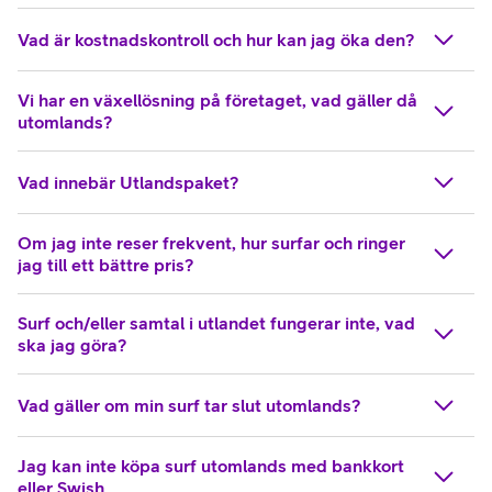
Vad är kostnadskontroll och hur kan jag öka den?
Vi har en växellösning på företaget, vad gäller då
utomlands?
Vad innebär Utlandspaket?
Om jag inte reser frekvent, hur surfar och ringer
jag till ett bättre pris?
Surf och/eller samtal i utlandet fungerar inte, vad
ska jag göra?
Vad gäller om min surf tar slut utomlands?
Jag kan inte köpa surf utomlands med bankkort
eller Swish