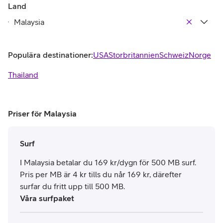
Land
Populära destinationer:
USA
Storbritannien
Schweiz
Norge
Thailand
Priser för Malaysia
Surf
I Malaysia betalar du 169 kr/dygn för 500 MB surf.
Pris per MB är 4 kr tills du når 169 kr, därefter
surfar du fritt upp till 500 MB.
Våra surfpaket