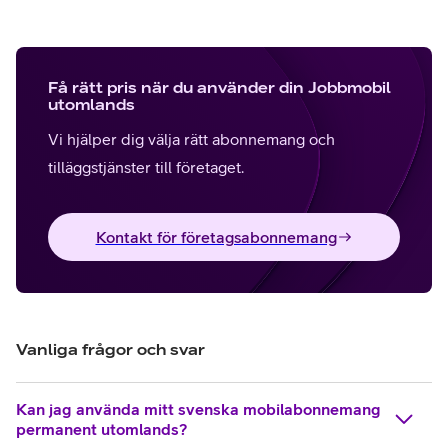
Få rätt pris när du använder din Jobbmobil
utomlands
Vi hjälper dig välja rätt abonnemang och
tilläggstjänster till företaget.
Kontakt för företagsabonnemang
Vanliga frågor och svar
Kan jag använda mitt svenska mobilabonnemang
permanent utomlands?