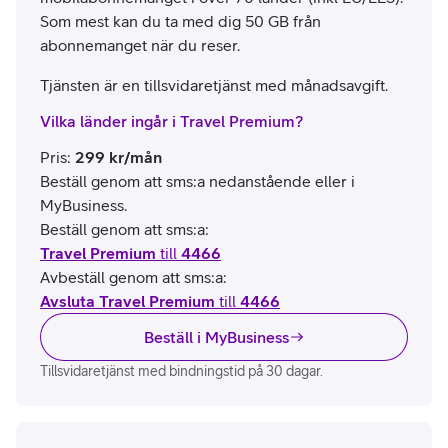
Som mest kan du ta med dig 50 GB från
abonnemanget när du reser.
Tjänsten är en tillsvidaretjänst med månadsavgift.
Vilka länder ingår i Travel Premium?
Pris
:
299
kr/mån
Beställ genom att sms:a nedanstående eller i
MyBusiness.
Beställ genom att sms:a:
Travel Premium
till
4466
Avbeställ genom att sms:a:
Avsluta Travel Premium
till
4466
Beställ i MyBusiness
Tillsvidaretjänst med bindningstid på 30 dagar.