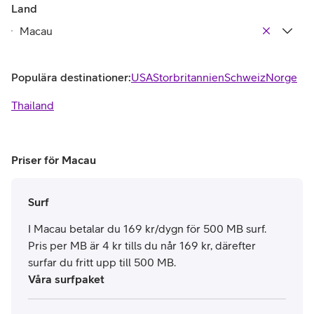
Land
Populära destinationer:
USA
Storbritannien
Schweiz
Norge
Thailand
Priser för Macau
Surf
I Macau betalar du 169 kr/dygn för 500 MB surf.
Pris per MB är 4 kr tills du når 169 kr, därefter
surfar du fritt upp till 500 MB.
Våra surfpaket