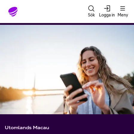
Gå till sidans innehåll
Sök
Logga in
Meny
Utomlands Macau