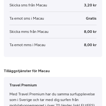
Skicka sms från Macau
3,20 kr
Ta emot sms i Macau
Gratis
Skicka mms från Macau
8,00 kr
Ta emot mms i Macau
8,00 kr
Tilläggstjänster för Macau
Travel Premium
Med Travel Premium har du samma surfupplevelse
som i Sverige och tar med dig surfen från
mobilabonnemanget i över 70 länder (inkl EU/EES).