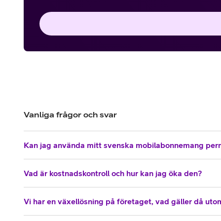
Vanliga frågor och svar
Kan jag använda mitt svenska mobilabonnemang per
Vad är kostnadskontroll och hur kan jag öka den?
Vi har en växellösning på företaget, vad gäller då ut