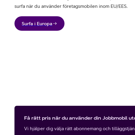
surfa när du använder företagsmobilen inom EU/EES.
Surfa i Europa
Få rätt pris när du använder din Jobbmobil u
Vi hjälper dig välja rätt abonnemang och tilläggstjänst