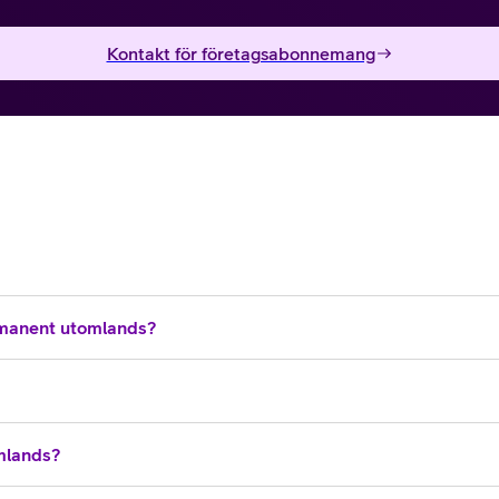
Kontakt för företagsabonnemang
manent utomlands?
omlands?