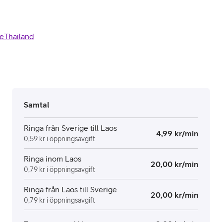
e
Thailand
Samtal
Ringa från Sverige till Laos
4,99 kr/min
0,59 kr i öppningsavgift
Ringa inom Laos
20,00 kr/min
0,79 kr i öppningsavgift
Ringa från Laos till Sverige
20,00 kr/min
0,79 kr i öppningsavgift