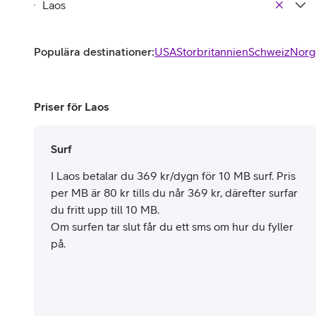
Populära destinationer:
USA
Storbritannien
Schweiz
Norg
Priser för Laos
Surf
I Laos betalar du 369 kr/dygn för 10 MB surf. Pris
per MB är 80 kr tills du når 369 kr, därefter surfar
du fritt upp till 10 MB.
Om surfen tar slut får du ett sms om hur du fyller
på.