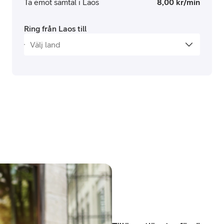
Ta emot samtal i Laos
8,00 kr/min
Ring från Laos till