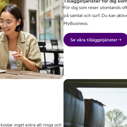
Tilläggstjänster för dig som
För dig som reser utomlands ofta 
på samtal och surf. Du kan aktive
MyBusiness.
Se våra tilläggstjänster
kostar inget extra att ringa och