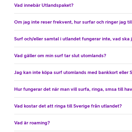
Vad innebär Utlandspaket?
Om jag inte reser frekvent, hur surfar och ringer jag till
Surf och/eller samtal i utlandet fungerar inte, vad ska
Vad gäller om min surf tar slut utomlands?
Jag kan inte köpa surf utomlands med bankkort eller 
Hur fungerar det när man vill surfa, ringa, smsa till ha
Vad kostar det att ringa till Sverige från utlandet?
Vad är roaming?