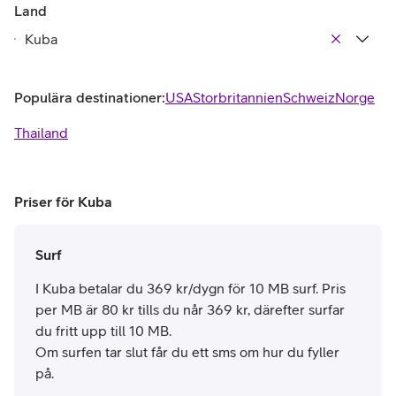
Land
Populära destinationer:
USA
Storbritannien
Schweiz
Norge
Thailand
Priser för Kuba
Surf
I Kuba betalar du 369 kr/dygn för 10 MB surf. Pris
per MB är 80 kr tills du når 369 kr, därefter surfar
du fritt upp till 10 MB.
Om surfen tar slut får du ett sms om hur du fyller
på.