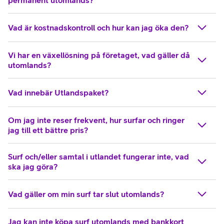
Vad är kostnadskontroll och hur kan jag öka den?
Vi har en växellösning på företaget, vad gäller då
utomlands?
Vad innebär Utlandspaket?
Om jag inte reser frekvent, hur surfar och ringer
jag till ett bättre pris?
Surf och/eller samtal i utlandet fungerar inte, vad
ska jag göra?
Vad gäller om min surf tar slut utomlands?
Jag kan inte köpa surf utomlands med bankkort