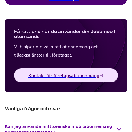
Få rätt pris när du använder din Jobbmobil
utomlands
Vi hjälper dig välja rätt abonnemang och
tilläggstjänster till företaget.
Kontakt för företagsabonnemang
Vanliga frågor och svar
Kan jag använda mitt svenska mobilabonnemang
permanent utomlands?