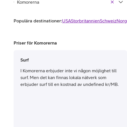
Populära destinationer:
USA
Storbritannien
Schweiz
Norg
Priser för Komorerna
Surf
I Komorerna erbjuder inte vi någon möjlighet till
surf. Men det kan finnas lokala nätverk som
erbjuder surf till en kostnad av undefined kr/MB.