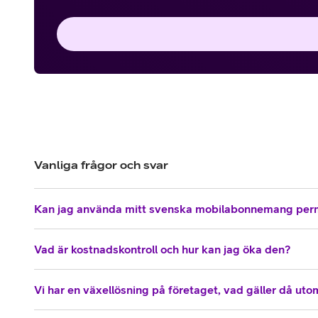
Vanliga frågor och svar
Kan jag använda mitt svenska mobilabonnemang per
Vad är kostnadskontroll och hur kan jag öka den?
Vi har en växellösning på företaget, vad gäller då ut