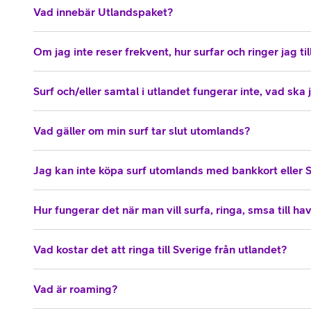
Vad innebär Utlandspaket?
Om jag inte reser frekvent, hur surfar och ringer jag till
Surf och/eller samtal i utlandet fungerar inte, vad ska
Vad gäller om min surf tar slut utomlands?
Jag kan inte köpa surf utomlands med bankkort eller 
Hur fungerar det när man vill surfa, ringa, smsa till ha
Vad kostar det att ringa till Sverige från utlandet?
Vad är roaming?