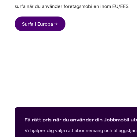
surfa när du använder företagsmobilen inom EU/EES.
Surfa i Europa
Få rätt pris när du använder din Jobbmobil u
Vi hjälper dig välja rätt abonnemang och tilläggstjänst