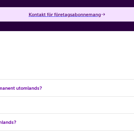
Kontakt för företagsabonnemang
manent utomlands?
omlands?