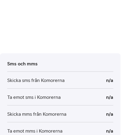
Sms och mms
Skicka sms från Komorerna
n/a
Ta emot sms i Komorerna
n/a
Skicka mms från Komorerna
n/a
Ta emot mms i Komorerna
n/a