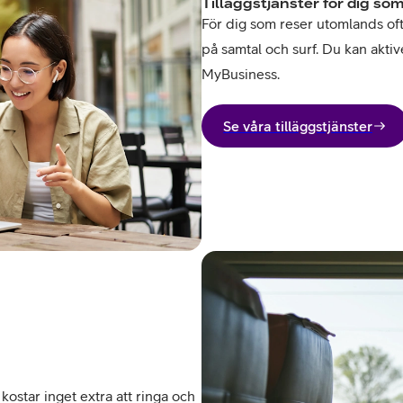
Tilläggstjänster för dig som
För dig som reser utomlands ofta 
på samtal och surf. Du kan aktive
MyBusiness.
Se våra tilläggstjänster
kostar inget extra att ringa och