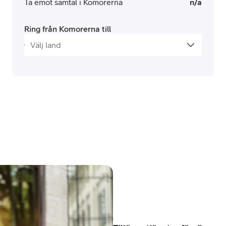
Ta emot samtal i Komorerna
n/a
Ring från Komorerna till