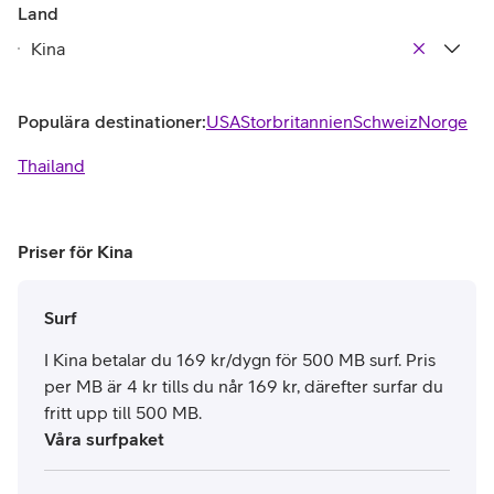
Land
Populära destinationer:
USA
Storbritannien
Schweiz
Norge
Thailand
Priser för Kina
Surf
I Kina betalar du 169 kr/dygn för 500 MB surf. Pris
per MB är 4 kr tills du når 169 kr, därefter surfar du
fritt upp till 500 MB.
Våra surfpaket