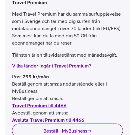
Travel Premium
Med Travel Premium har du samma surfupplevelse
som i Sverige och tar med dig surfen från
mobilabonnemanget i över 70 länder (inkl EU/EES).
Som mest kan du ta med dig 50 GB från
abonnemanget när du reser.
Tjänsten är en tillsvidaretjänst med månadsavgift.
Vilka länder ingår i Travel Premium?
Pris
:
299
kr/mån
Beställ genom att sms:a nedanstående eller i
MyBusiness.
Beställ genom att sms:a:
Travel Premium
till
4466
Avbeställ genom att sms:a:
Avsluta Travel Premium
till
4466
Beställ i MyBusiness