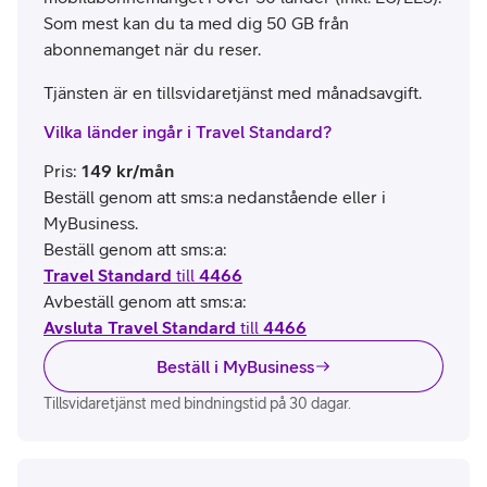
Som mest kan du ta med dig 50 GB från
abonnemanget när du reser.
Tjänsten är en tillsvidaretjänst med månadsavgift.
Vilka länder ingår i Travel Standard?
Pris
:
149
kr/mån
Beställ genom att sms:a nedanstående eller i
MyBusiness.
Beställ genom att sms:a:
Travel Standard
till
4466
Avbeställ genom att sms:a:
Avsluta Travel Standard
till
4466
Beställ i MyBusiness
Tillsvidaretjänst med bindningstid på 30 dagar.