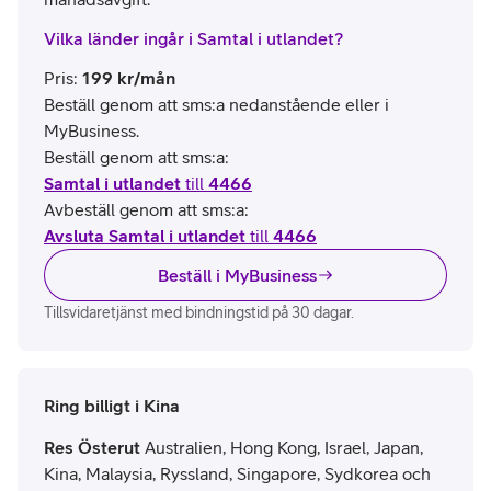
Vilka länder ingår i Samtal i utlandet?
Pris
:
199
kr/mån
Beställ genom att sms:a nedanstående eller i
MyBusiness.
Beställ genom att sms:a:
Samtal i utlandet
till
4466
Avbeställ genom att sms:a:
Avsluta Samtal i utlandet
till
4466
Beställ i MyBusiness
Tillsvidaretjänst med bindningstid på 30 dagar.
Ring billigt i Kina
Res Österut
Australien, Hong Kong, Israel, Japan,
Kina, Malaysia, Ryssland, Singapore, Sydkorea och