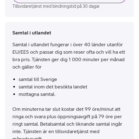
Tillsvidaretjänst med bindningstid på 30 dagar.
Samtal i utlandet
Samtal i utlandet fungerar i över 40 länder utanför
EU/EES och passar dig som reser ofta och vill ha ett
bra pris. Tjänsten ger dig 1 000 minuter per månad
och gäller för
samtal till Sverige
samtal inom det besökta landet
mottagna samtal.
Om minuterna tar slut kostar det 99 öre/minut att
ringa och svara plus öppningsavgift på 79 öre per
ringt samtal. Betalsamtal och liknande samtal ingår
inte. Tjänsten är en tillsvidaretjänst med
månadsavgift.