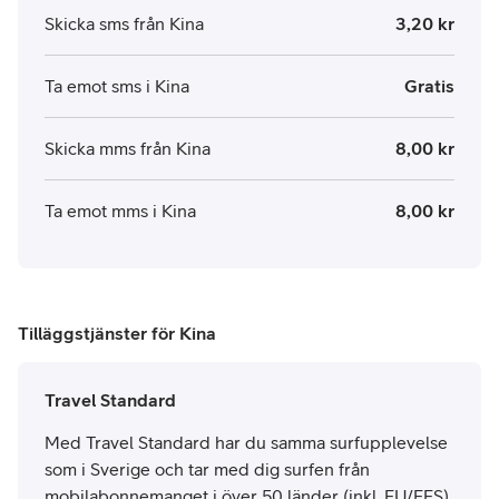
Skicka sms från Kina
3,20 kr
Ta emot sms i Kina
Gratis
Skicka mms från Kina
8,00 kr
Ta emot mms i Kina
8,00 kr
Tilläggstjänster för Kina
Travel Standard
Med Travel Standard har du samma surfupplevelse
som i Sverige och tar med dig surfen från
mobilabonnemanget i över 50 länder (inkl. EU/EES).