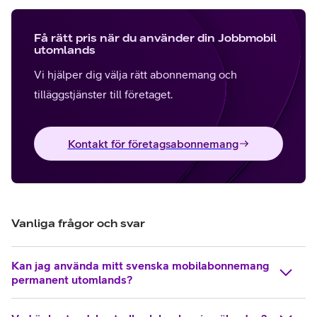
Få rätt pris när du använder din Jobbmobil
utomlands
Vi hjälper dig välja rätt abonnemang och
tilläggstjänster till företaget.
Kontakt för företagsabonnemang
Vanliga frågor och svar
Kan jag använda mitt svenska mobilabonnemang
permanent utomlands?