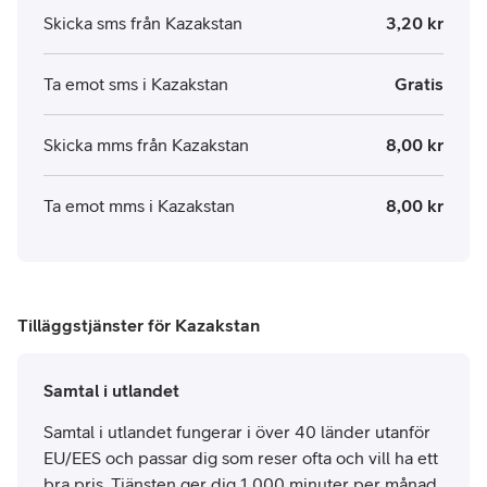
Skicka sms från Kazakstan
3,20 kr
Ta emot sms i Kazakstan
Gratis
Skicka mms från Kazakstan
8,00 kr
Ta emot mms i Kazakstan
8,00 kr
Tilläggstjänster för Kazakstan
Samtal i utlandet
Samtal i utlandet fungerar i över 40 länder utanför
EU/EES och passar dig som reser ofta och vill ha ett
bra pris. Tjänsten ger dig 1 000 minuter per månad