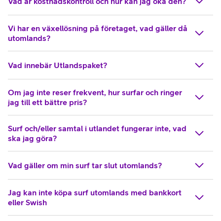
Vad är kostnadskontroll och hur kan jag öka den?
Vi har en växellösning på företaget, vad gäller då
utomlands?
Vad innebär Utlandspaket?
Om jag inte reser frekvent, hur surfar och ringer
jag till ett bättre pris?
Surf och/eller samtal i utlandet fungerar inte, vad
ska jag göra?
Vad gäller om min surf tar slut utomlands?
Jag kan inte köpa surf utomlands med bankkort
eller Swish