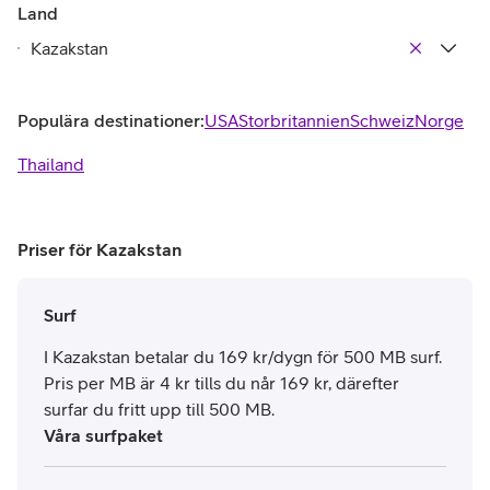
Land
Populära destinationer:
USA
Storbritannien
Schweiz
Norge
Thailand
Priser för Kazakstan
Surf
I Kazakstan betalar du 169 kr/dygn för 500 MB surf.
Pris per MB är 4 kr tills du når 169 kr, därefter
surfar du fritt upp till 500 MB.
Våra surfpaket