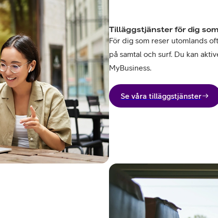
Tilläggstjänster för dig som
För dig som reser utomlands ofta 
på samtal och surf. Du kan aktive
MyBusiness.
Se våra tilläggstjänster