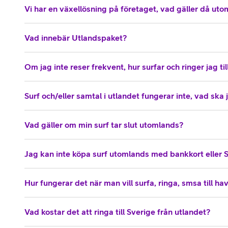
Vi har en växellösning på företaget, vad gäller då ut
Vad innebär Utlandspaket?
Om jag inte reser frekvent, hur surfar och ringer jag till
Surf och/eller samtal i utlandet fungerar inte, vad ska
Vad gäller om min surf tar slut utomlands?
Jag kan inte köpa surf utomlands med bankkort eller 
Hur fungerar det när man vill surfa, ringa, smsa till ha
Vad kostar det att ringa till Sverige från utlandet?