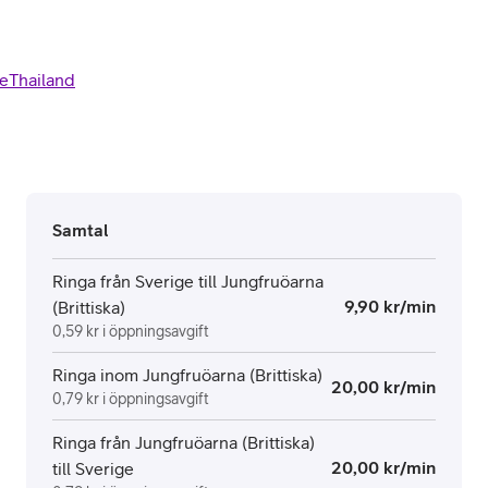
e
Thailand
Samtal
Ringa från Sverige till Jungfruöarna
9,90 kr/min
(Brittiska)
0,59 kr i öppningsavgift
Ringa inom Jungfruöarna (Brittiska)
20,00 kr/min
0,79 kr i öppningsavgift
Ringa från Jungfruöarna (Brittiska)
20,00 kr/min
till Sverige