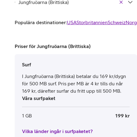
Populära destinationer:
USA
Storbritannien
Schweiz
Norg
Priser för Jungfruöarna (Brittiska)
Surf
I Jungfruöarna (Brittiska) betalar du 169 kr/dygn
för 500 MB surf. Pris per MB är 4 kr tills du når
169 kr, därefter surfar du fritt upp till 500 MB.
Våra surfpaket
1 GB
199 kr
Vilka länder ingår i surfpaketet?