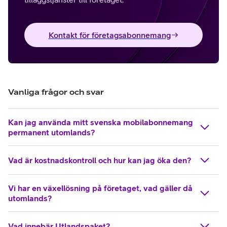
Kontakt för företagsabonnemang
Vanliga frågor och svar
Kan jag använda mitt svenska mobilabonnemang
permanent utomlands?
Vad är kostnadskontroll och hur kan jag öka den?
Vi har en växellösning på företaget, vad gäller då
utomlands?
Vad innebär Utlandspaket?