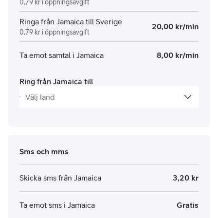
0,79 kr i öppningsavgift
Ringa från Jamaica till Sverige
20,00 kr/min
0,79 kr i öppningsavgift
Ta emot samtal i Jamaica
8,00 kr/min
Ring från Jamaica till
Sms och mms
Skicka sms från Jamaica
3,20 kr
Ta emot sms i Jamaica
Gratis