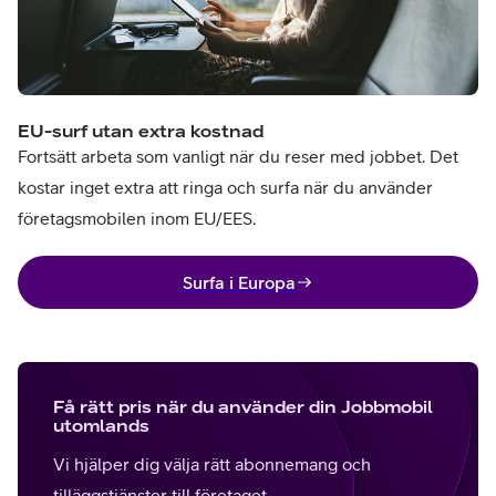
EU-surf utan extra kostnad
Fortsätt arbeta som vanligt när du reser med jobbet. Det
kostar inget extra att ringa och surfa när du använder
företagsmobilen inom EU/EES.
Surfa i Europa
Få rätt pris när du använder din Jobbmobil
utomlands
Vi hjälper dig välja rätt abonnemang och
tilläggstjänster till företaget.