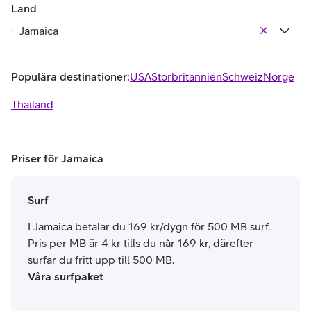
Land
Populära destinationer:
USA
Storbritannien
Schweiz
Norge
Thailand
Priser för Jamaica
Surf
I Jamaica betalar du 169 kr/dygn för 500 MB surf.
Pris per MB är 4 kr tills du når 169 kr, därefter
surfar du fritt upp till 500 MB.
Våra surfpaket