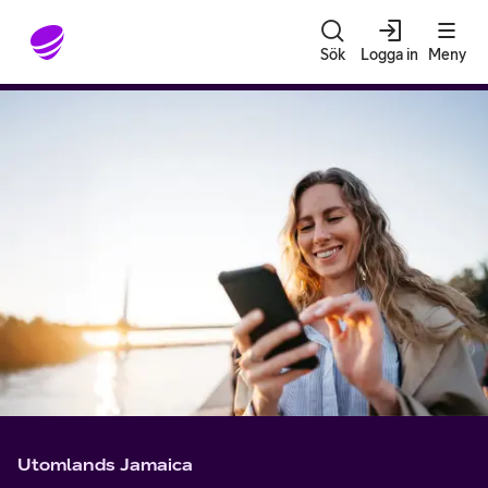
Gå till sidans innehåll
Sök
Logga in
Meny
Utomlands Jamaica