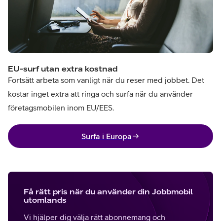
EU-surf utan extra kostnad
Fortsätt arbeta som vanligt när du reser med jobbet. Det
kostar inget extra att ringa och surfa när du använder
företagsmobilen inom EU/EES.
Surfa i Europa
Få rätt pris när du använder din Jobbmobil
utomlands
Vi hjälper dig välja rätt abonnemang och