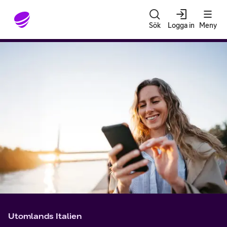
Gå till sidans innehåll
Sök
Logga in
Meny
Utomlands Italien