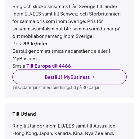
Ring och skicka sms/mms från Sverige till länder
inom EU/EES samt till Schweiz och Storbritannien
för samma pris som inom Sverige. Pris för
sms/mms/samtalsminut blir samma som du har på
ditt mobilabonnemang inom Sverige.
Pris
:
89
kr/mån
Beställ genom att sms:a nedanstående eller i
MyBusiness.
Sms:a
Till Europa
till
4466
Beställ i MyBusiness
Tillsvidaretjänst med bindningstid på 30 dagar.
Till Utland
Ring till länder inom EU/EES samt till Australien,
Hong Kong, Japan, Kanada, Kina, Nya Zeeland,