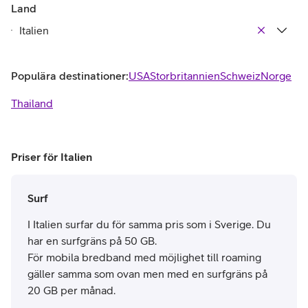
Land
Populära destinationer:
USA
Storbritannien
Schweiz
Norge
Thailand
Priser för Italien
Surf
I Italien surfar du för samma pris som i Sverige. Du
har en surfgräns på 50 GB.
För mobila bredband med möjlighet till roaming
gäller samma som ovan men med en surfgräns på
20 GB per månad.