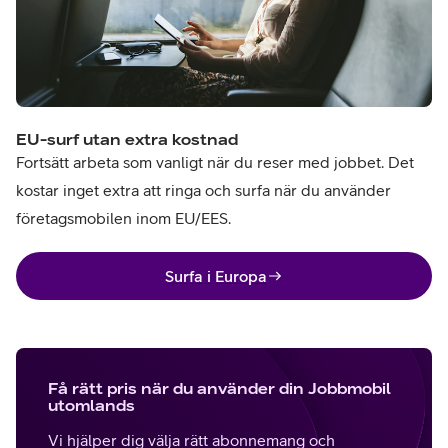
EU-surf utan extra kostnad
Fortsätt arbeta som vanligt när du reser med jobbet. Det
kostar inget extra att ringa och surfa när du använder
företagsmobilen inom EU/EES.
Surfa i Europa
Få rätt pris när du använder din Jobbmobil
utomlands
Vi hjälper dig välja rätt abonnemang och