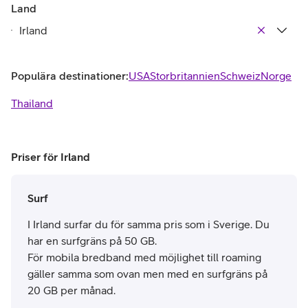
Land
Populära destinationer:
USA
Storbritannien
Schweiz
Norge
Thailand
Priser för Irland
Surf
I Irland surfar du för samma pris som i Sverige. Du
har en surfgräns på 50 GB.
För mobila bredband med möjlighet till roaming
gäller samma som ovan men med en surfgräns på
20 GB per månad.