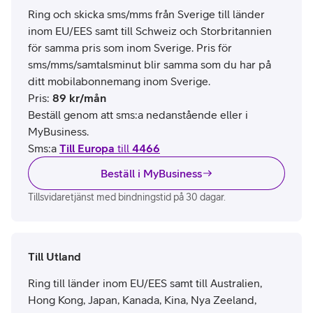
Ring och skicka sms/mms från Sverige till länder
inom EU/EES samt till Schweiz och Storbritannien
för samma pris som inom Sverige. Pris för
sms/mms/samtalsminut blir samma som du har på
ditt mobilabonnemang inom Sverige.
Pris
:
89
kr/mån
Beställ genom att sms:a nedanstående eller i
MyBusiness.
Sms:a
Till Europa
till
4466
Beställ i MyBusiness
Tillsvidaretjänst med bindningstid på 30 dagar.
Till Utland
Ring till länder inom EU/EES samt till Australien,
Hong Kong, Japan, Kanada, Kina, Nya Zeeland,