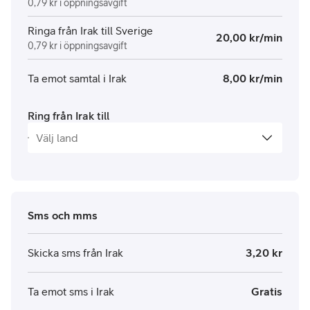
0,79 kr i öppningsavgift
Ringa från Irak till Sverige
20,00 kr/min
0,79 kr i öppningsavgift
Ta emot samtal i Irak
8,00 kr/min
Ring från Irak till
Sms och mms
Skicka sms från Irak
3,20 kr
Ta emot sms i Irak
Gratis