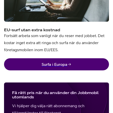
EU-surf utan extra kostnad
Fortsätt arbeta som vanligt när du reser med jobbet. Det
kostar inget extra att ringa och surfa när du använder
företagsmobilen inom EU/EES.
Surfa i Europa
Få rätt pris när du använder din Jobbmobil
utomlands
Vi hjälper dig välja rätt abonnemang och
tilläggstjänster till företaget.