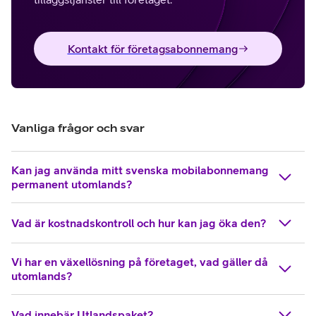
Kontakt för företagsabonnemang
Vanliga frågor och svar
Kan jag använda mitt svenska mobilabonnemang
permanent utomlands?
Vad är kostnadskontroll och hur kan jag öka den?
Vi har en växellösning på företaget, vad gäller då
utomlands?
Vad innebär Utlandspaket?