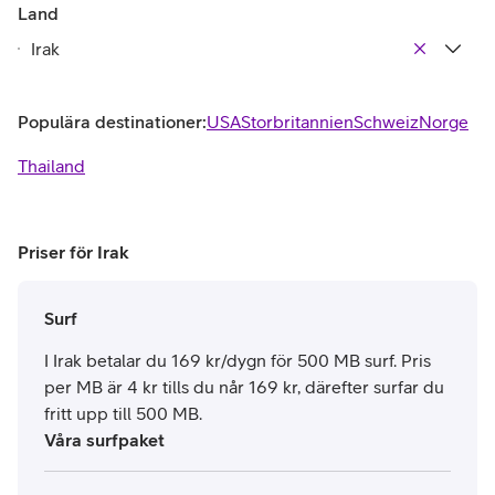
Land
Populära destinationer:
USA
Storbritannien
Schweiz
Norge
Thailand
Priser för Irak
Surf
I Irak betalar du 169 kr/dygn för 500 MB surf. Pris
per MB är 4 kr tills du når 169 kr, därefter surfar du
fritt upp till 500 MB.
Våra surfpaket