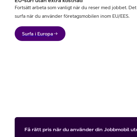
EU-surf utan extra kostnad
Fortsätt arbeta som vanligt när du reser med jobbet. Det 
surfa när du använder företagsmobilen inom EU/EES.
Surfa i Europa
Få rätt pris när du använder din Jobbmobil u