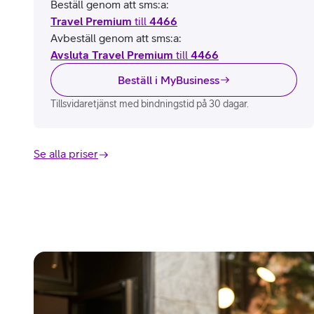
Beställ genom att sms:a:
Travel Premium
till
4466
Avbeställ genom att sms:a:
Avsluta Travel Premium
till
4466
Beställ i MyBusiness
Tillsvidaretjänst med bindningstid på 30 dagar.
Se alla priser