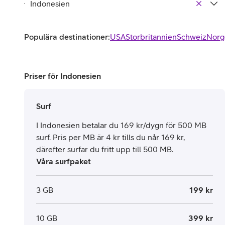
Populära destinationer:
USA
Storbritannien
Schweiz
Norg
Priser för Indonesien
Surf
I Indonesien betalar du 169 kr/dygn för 500 MB
surf. Pris per MB är 4 kr tills du når 169 kr,
därefter surfar du fritt upp till 500 MB.
Våra surfpaket
3 GB
199 kr
10 GB
399 kr