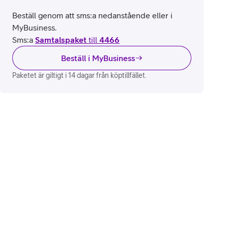
Beställ genom att sms:a nedanstående eller i
MyBusiness.
Sms:a
Samtalspaket
till
4466
Beställ i MyBusiness
Paketet är giltigt i 14 dagar från köptillfället.