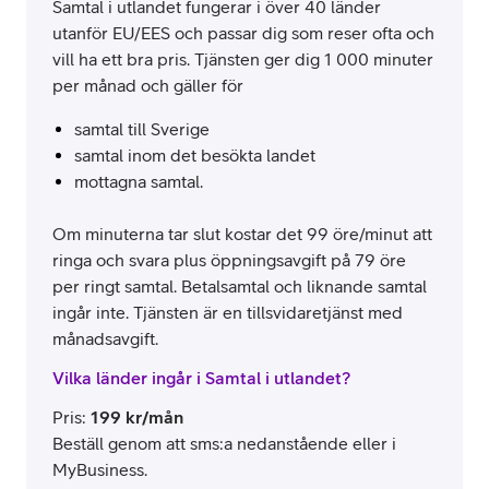
Samtal i utlandet fungerar i över 40 länder
utanför EU/EES och passar dig som reser ofta och
vill ha ett bra pris. Tjänsten ger dig 1 000 minuter
per månad och gäller för
samtal till Sverige
samtal inom det besökta landet
mottagna samtal.
Om minuterna tar slut kostar det 99 öre/minut att
ringa och svara plus öppningsavgift på 79 öre
per ringt samtal. Betalsamtal och liknande samtal
ingår inte. Tjänsten är en tillsvidaretjänst med
månadsavgift.
Vilka länder ingår i Samtal i utlandet?
Pris
:
199
kr/mån
Beställ genom att sms:a nedanstående eller i
MyBusiness.