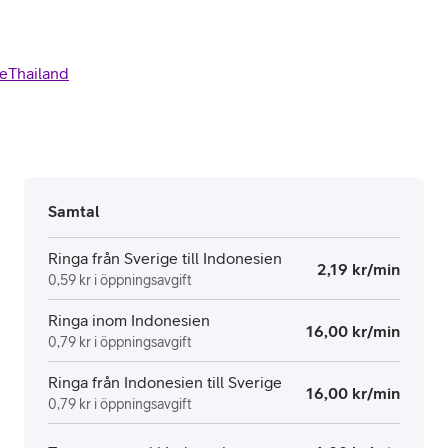
e
Thailand
Samtal
Ringa från Sverige till Indonesien
2,19 kr/min
0,59 kr i öppningsavgift
Ringa inom Indonesien
16,00 kr/min
0,79 kr i öppningsavgift
Ringa från Indonesien till Sverige
16,00 kr/min
0,79 kr i öppningsavgift