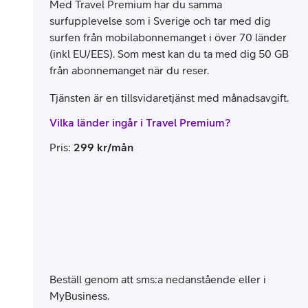
Med Travel Premium har du samma
surfupplevelse som i Sverige och tar med dig
surfen från mobilabonnemanget i över 70 länder
(inkl EU/EES). Som mest kan du ta med dig 50 GB
från abonnemanget när du reser.
Tjänsten är en tillsvidaretjänst med månadsavgift.
Vilka länder ingår i Travel Premium?
Pris
:
299
kr/mån
Beställ genom att sms:a nedanstående eller i
MyBusiness.