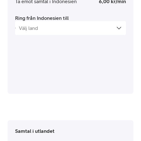
Ta emot samtal i Indonesien
6,00 kr/min
Ring från Indonesien till
Samtal i utlandet