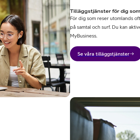
Tilläggstjänster för dig som
För dig som reser utomlands ofta 
på samtal och surf. Du kan aktive
MyBusiness.
Se våra tilläggstjänster