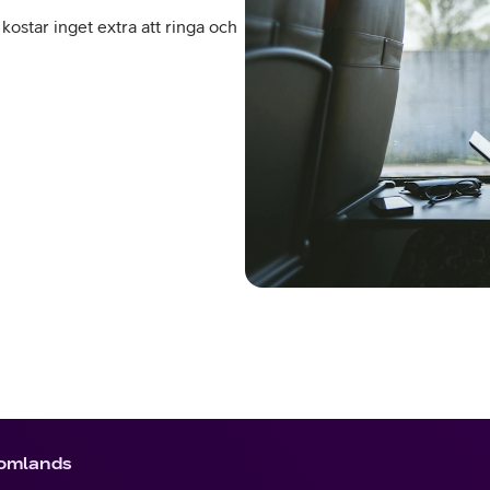
kostar inget extra att ringa och
tomlands