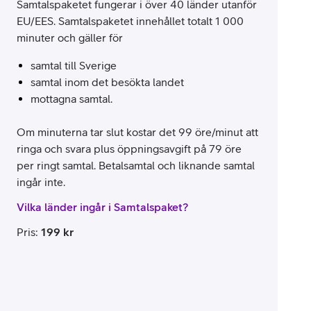
Samtalspaketet fungerar i över 40 länder utanför
EU/EES. Samtalspaketet innehållet totalt 1 000
minuter och gäller för
samtal till Sverige
samtal inom det besökta landet
mottagna samtal.
Om minuterna tar slut kostar det 99 öre/minut att
ringa och svara plus öppningsavgift på 79 öre
per ringt samtal. Betalsamtal och liknande samtal
ingår inte.
Vilka länder ingår i Samtalspaket?
Pris
:
199
kr