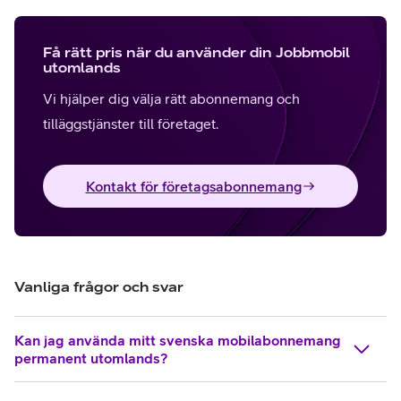
Få rätt pris när du använder din Jobbmobil
utomlands
Vi hjälper dig välja rätt abonnemang och
tilläggstjänster till företaget.
Kontakt för företagsabonnemang
Vanliga frågor och svar
Kan jag använda mitt svenska mobilabonnemang
permanent utomlands?