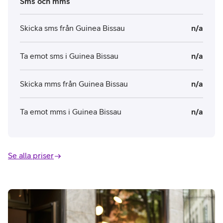
Sms och mms
Skicka sms från Guinea Bissau
n/a
Ta emot sms i Guinea Bissau
n/a
Skicka mms från Guinea Bissau
n/a
Ta emot mms i Guinea Bissau
n/a
Se alla priser