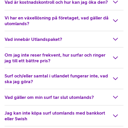
Vad är kostnadskontroll och hur kan jag öka den?
Vi har en växellösning på företaget, vad gäller då
utomlands?
Vad innebär Utlandspaket?
Om jag inte reser frekvent, hur surfar och ringer
jag till ett bättre pris?
Surf och/eller samtal i utlandet fungerar inte, vad
ska jag göra?
Vad gäller om min surf tar slut utomlands?
Jag kan inte köpa surf utomlands med bankkort
eller Swish