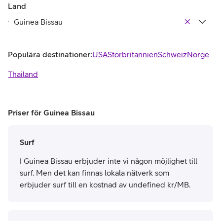
Land
Populära destinationer:
USA
Storbritannien
Schweiz
Norge
Thailand
Priser för Guinea Bissau
Surf
I Guinea Bissau erbjuder inte vi någon möjlighet till
surf. Men det kan finnas lokala nätverk som
erbjuder surf till en kostnad av undefined kr/MB.