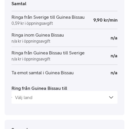
Samtal
Ringa från Sverige till Guinea Bissau
9,90 kr/min
0,59 kr i öppningsavgift
Ringa inom Guinea Bissau
n/a
n/a kr i öppningsavgift
Ringa från Guinea Bissau till Sverige
n/a
n/a kr i öppningsavgift
Ta emot samtal i Guinea Bissau
n/a
Ring från Guinea Bissau till