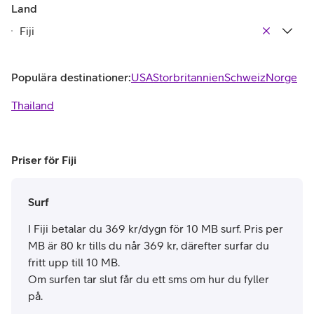
Land
Populära destinationer:
USA
Storbritannien
Schweiz
Norge
Thailand
Priser för Fiji
Surf
I Fiji betalar du 369 kr/dygn för 10 MB surf. Pris per
MB är 80 kr tills du når 369 kr, därefter surfar du
fritt upp till 10 MB.
Om surfen tar slut får du ett sms om hur du fyller
på.