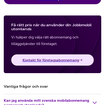
Få rätt pris när du använder din Jobbmobil
utomlands
Vi hjälper dig välja rätt abonnemang och
tilläggstjänster till företaget.
Kontakt för företagsabonnemang
Vanliga frågor och svar
Kan jag använda mitt svenska mobilabonnemang
permanent utomlands?