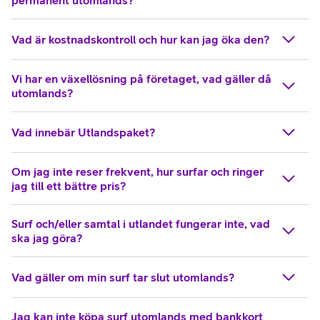
Vad är kostnadskontroll och hur kan jag öka den?
Vi har en växellösning på företaget, vad gäller då
utomlands?
Vad innebär Utlandspaket?
Om jag inte reser frekvent, hur surfar och ringer
jag till ett bättre pris?
Surf och/eller samtal i utlandet fungerar inte, vad
ska jag göra?
Vad gäller om min surf tar slut utomlands?
Jag kan inte köpa surf utomlands med bankkort