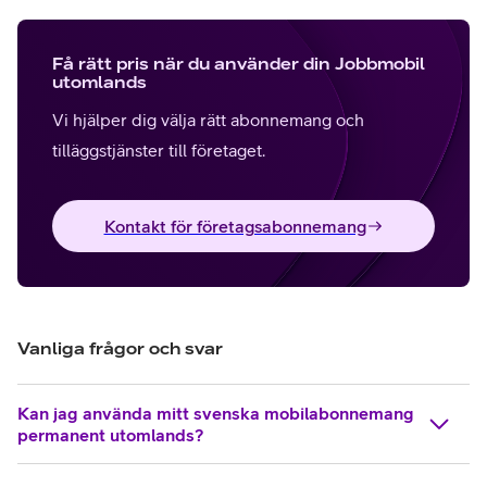
Få rätt pris när du använder din Jobbmobil
utomlands
Vi hjälper dig välja rätt abonnemang och
tilläggstjänster till företaget.
Kontakt för företagsabonnemang
Vanliga frågor och svar
Kan jag använda mitt svenska mobilabonnemang
permanent utomlands?