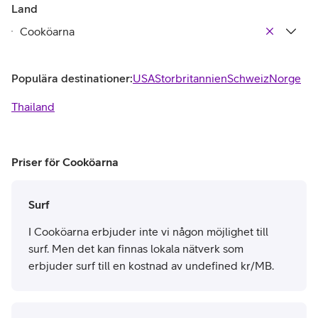
Land
Populära destinationer:
USA
Storbritannien
Schweiz
Norge
Thailand
Priser för Cooköarna
Surf
I Cooköarna erbjuder inte vi någon möjlighet till
surf. Men det kan finnas lokala nätverk som
erbjuder surf till en kostnad av undefined kr/MB.