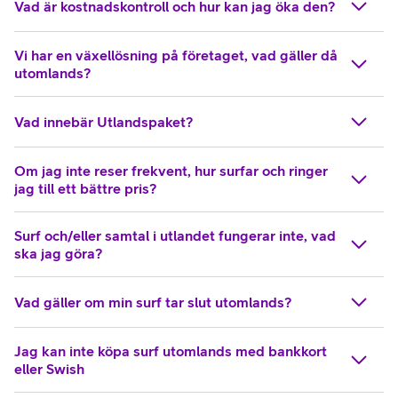
Vad är kostnadskontroll och hur kan jag öka den?
Vi har en växellösning på företaget, vad gäller då
utomlands?
Vad innebär Utlandspaket?
Om jag inte reser frekvent, hur surfar och ringer
jag till ett bättre pris?
Surf och/eller samtal i utlandet fungerar inte, vad
ska jag göra?
Vad gäller om min surf tar slut utomlands?
Jag kan inte köpa surf utomlands med bankkort
eller Swish