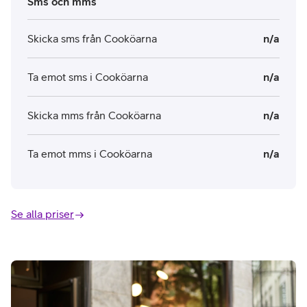
Sms och mms
Skicka sms från Cooköarna
n/a
Ta emot sms i Cooköarna
n/a
Skicka mms från Cooköarna
n/a
Ta emot mms i Cooköarna
n/a
Se alla priser