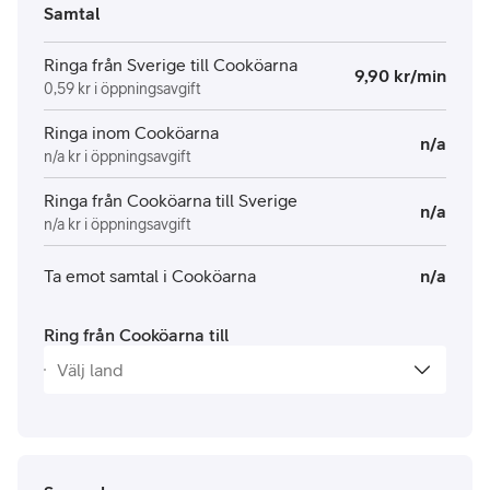
Samtal
Ringa från Sverige till Cooköarna
9,90 kr/min
0,59 kr i öppningsavgift
Ringa inom Cooköarna
n/a
n/a kr i öppningsavgift
Ringa från Cooköarna till Sverige
n/a
n/a kr i öppningsavgift
Ta emot samtal i Cooköarna
n/a
Ring från Cooköarna till