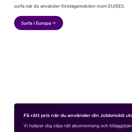
surfa när du använder företagsmobilen inom EU/EES.
Surfa i Europa
Få rätt pris när du använder din Jobbmobil u
Vi hjälper dig välja rätt abonnemang och tilläggstjänst