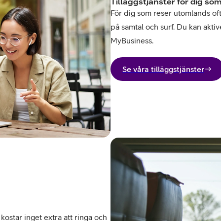
Tilläggstjänster för dig som
För dig som reser utomlands ofta 
på samtal och surf. Du kan aktive
MyBusiness.
Se våra tilläggstjänster
kostar inget extra att ringa och