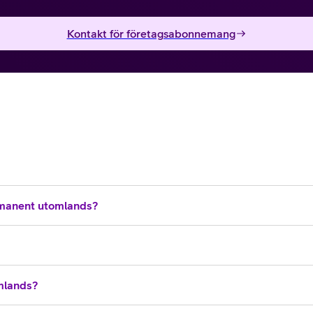
Kontakt för företagsabonnemang
manent utomlands?
omlands?