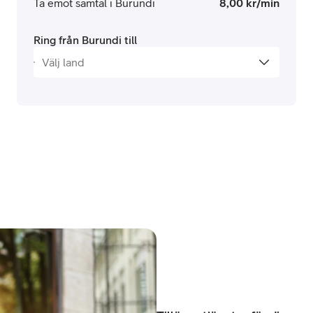
Ta emot samtal i Burundi
8,00 kr/min
Ring från Burundi till