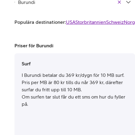
Populära destinationer:
USA
Storbritannien
Schweiz
Norg
Priser för Burundi
Surf
I Burundi betalar du 369 kr/dygn för 10 MB surf.
Pris per MB är 80 kr tills du når 369 kr, därefter
surfar du fritt upp till 10 MB.
Om surfen tar slut får du ett sms om hur du fyller
på.