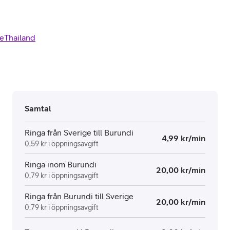
e
Thailand
Samtal
Ringa från Sverige till Burundi
4,99 kr/min
0,59 kr i öppningsavgift
Ringa inom Burundi
20,00 kr/min
0,79 kr i öppningsavgift
Ringa från Burundi till Sverige
20,00 kr/min
0,79 kr i öppningsavgift