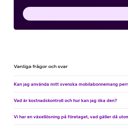
Vanliga frågor och svar
Kan jag använda mitt svenska mobilabonnemang per
Vad är kostnadskontroll och hur kan jag öka den?
Vi har en växellösning på företaget, vad gäller då ut