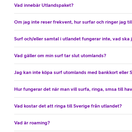
Vad innebär Utlandspaket?
Om jag inte reser frekvent, hur surfar och ringer jag till
Surf och/eller samtal i utlandet fungerar inte, vad ska
Vad gäller om min surf tar slut utomlands?
Jag kan inte köpa surf utomlands med bankkort eller 
Hur fungerar det när man vill surfa, ringa, smsa till ha
Vad kostar det att ringa till Sverige från utlandet?
Vad är roaming?