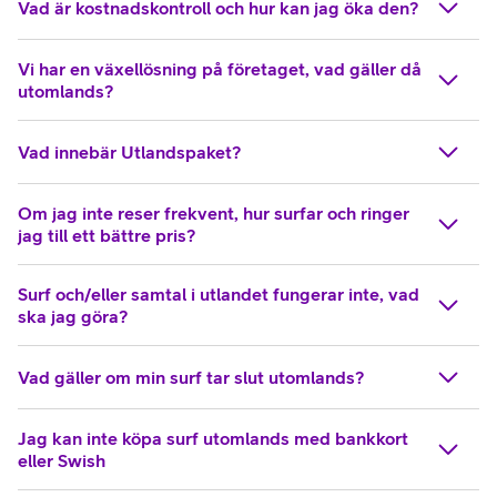
Vad är kostnadskontroll och hur kan jag öka den?
Vi har en växellösning på företaget, vad gäller då
utomlands?
Vad innebär Utlandspaket?
Om jag inte reser frekvent, hur surfar och ringer
jag till ett bättre pris?
Surf och/eller samtal i utlandet fungerar inte, vad
ska jag göra?
Vad gäller om min surf tar slut utomlands?
Jag kan inte köpa surf utomlands med bankkort
eller Swish