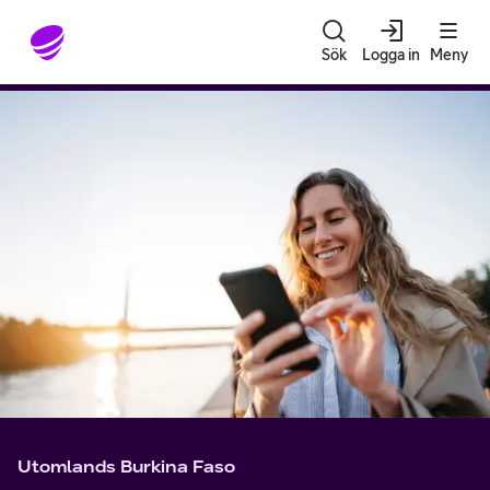
Gå till sidans innehåll
Sök
Logga in
Meny
Utomlands Burkina Faso