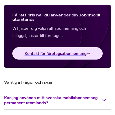
Få rätt pris när du använder din Jobbmobil
utomlands
Vi hjälper dig välja rätt abonnemang och
tilläggstjänster till företaget.
Kontakt för företagsabonnemang
Vanliga frågor och svar
Kan jag använda mitt svenska mobilabonnemang
permanent utomlands?