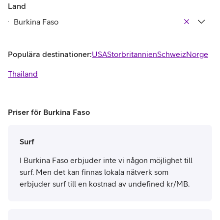
Land
Populära destinationer:
USA
Storbritannien
Schweiz
Norge
Thailand
Priser för Burkina Faso
Surf
I Burkina Faso erbjuder inte vi någon möjlighet till
surf. Men det kan finnas lokala nätverk som
erbjuder surf till en kostnad av undefined kr/MB.