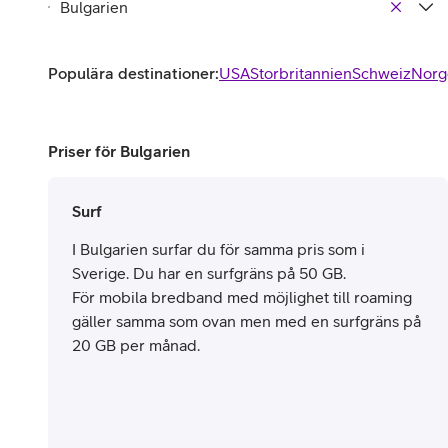
Populära destinationer:
USA
Storbritannien
Schweiz
Norg
Priser för Bulgarien
Surf
I Bulgarien surfar du för samma pris som i
Sverige. Du har en surfgräns på 50 GB.
För mobila bredband med möjlighet till roaming
gäller samma som ovan men med en surfgräns på
20 GB per månad.