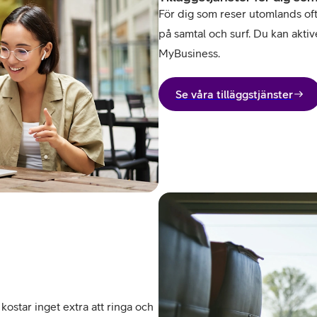
För dig som reser utomlands ofta 
på samtal och surf. Du kan aktive
MyBusiness.
Se våra tilläggstjänster
kostar inget extra att ringa och