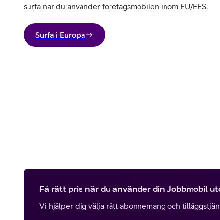
surfa när du använder företagsmobilen inom EU/EES.
Surfa i Europa
Få rätt pris när du använder din Jobbmobil u
Vi hjälper dig välja rätt abonnemang och tilläggstjänst