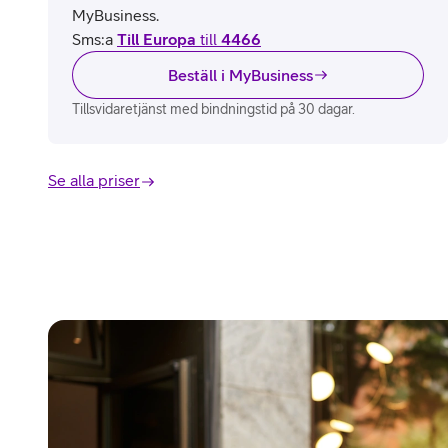
MyBusiness.
Sms:a
Till Europa
till
4466
Beställ i MyBusiness
Tillsvidaretjänst med bindningstid på 30 dagar.
Se alla priser