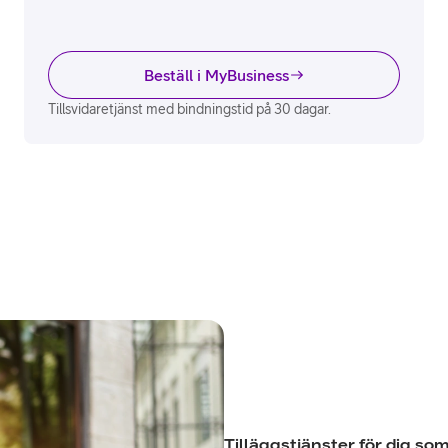
Beställ i MyBusiness
Tillsvidaretjänst med bindningstid på 30 dagar.
Tilläggstjänster för dig som