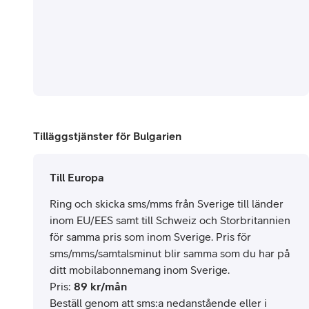
Tilläggstjänster för Bulgarien
Till Europa
Ring och skicka sms/mms från Sverige till länder
inom EU/EES samt till Schweiz och Storbritannien
för samma pris som inom Sverige. Pris för
sms/mms/samtalsminut blir samma som du har på
ditt mobilabonnemang inom Sverige.
Pris
:
89
kr/mån
Beställ genom att sms:a nedanstående eller i