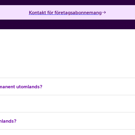
Kontakt för företagsabonnemang
manent utomlands?
omlands?