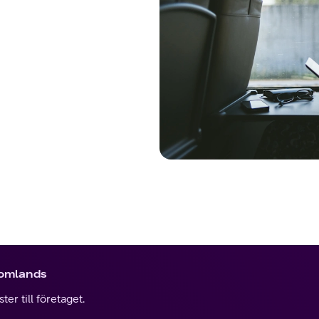
tomlands
er till företaget.