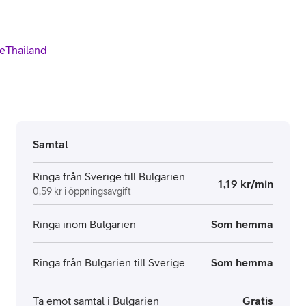
e
Thailand
Samtal
Ringa från Sverige till Bulgarien
1,19 kr/min
0,59 kr i öppningsavgift
Ringa inom Bulgarien
Som hemma
Ringa från Bulgarien till Sverige
Som hemma
Ta emot samtal i Bulgarien
Gratis