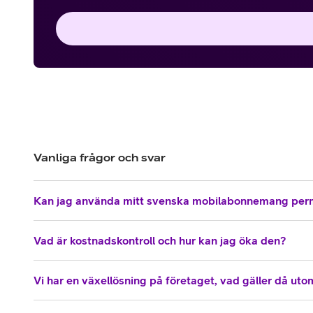
Vanliga frågor och svar
Kan jag använda mitt svenska mobilabonnemang per
Vad är kostnadskontroll och hur kan jag öka den?
Vi har en växellösning på företaget, vad gäller då ut