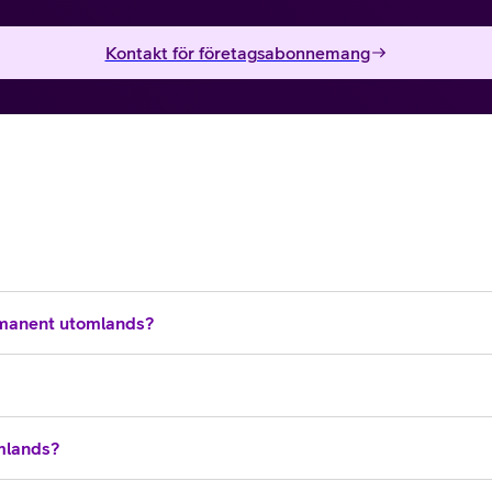
Kontakt för företagsabonnemang
manent utomlands?
omlands?