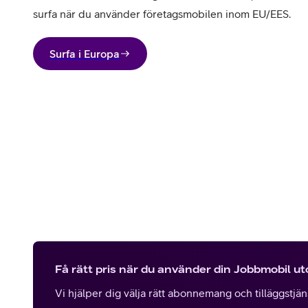
surfa när du använder företagsmobilen inom EU/EES.
Surfa i Europa
Få rätt pris när du använder din Jobbmobil u
Vi hjälper dig välja rätt abonnemang och tilläggstjänst