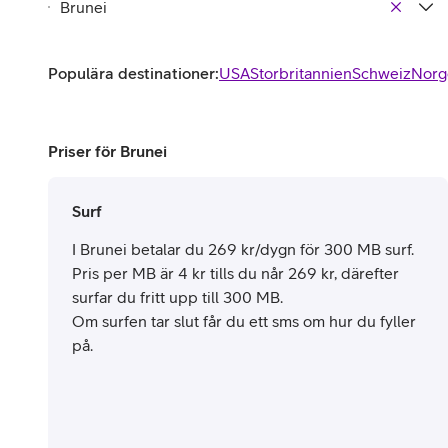
Populära destinationer:
USA
Storbritannien
Schweiz
Norg
Priser för Brunei
Surf
I Brunei betalar du 269 kr/dygn för 300 MB surf.
Pris per MB är 4 kr tills du når 269 kr, därefter
surfar du fritt upp till 300 MB.
Om surfen tar slut får du ett sms om hur du fyller
på.