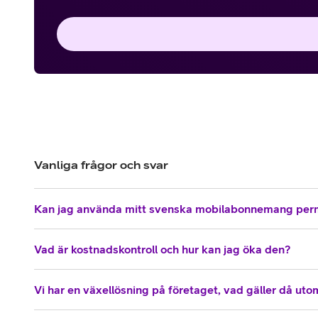
Vanliga frågor och svar
Kan jag använda mitt svenska mobilabonnemang per
Vad är kostnadskontroll och hur kan jag öka den?
Vi har en växellösning på företaget, vad gäller då ut