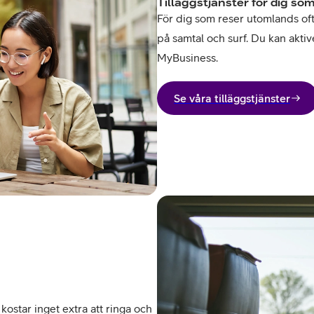
Tilläggstjänster för dig som
För dig som reser utomlands ofta 
på samtal och surf. Du kan aktive
MyBusiness.
Se våra tilläggstjänster
kostar inget extra att ringa och