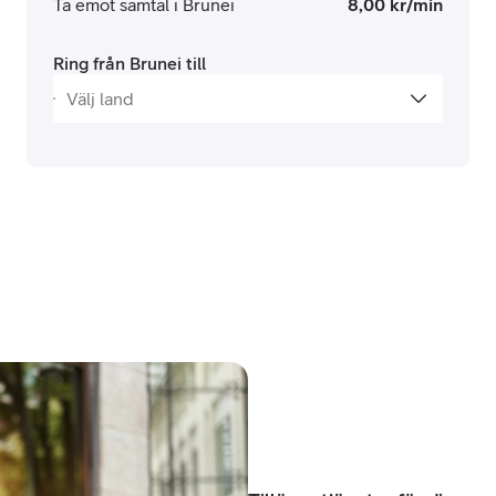
Ta emot samtal i Brunei
8,00 kr/min
Ring från Brunei till