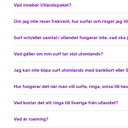
Vad innebär Utlandspaket?
Om jag inte reser frekvent, hur surfar och ringer jag till
Surf och/eller samtal i utlandet fungerar inte, vad ska
Vad gäller om min surf tar slut utomlands?
Jag kan inte köpa surf utomlands med bankkort eller 
Hur fungerar det när man vill surfa, ringa, smsa till ha
Vad kostar det att ringa till Sverige från utlandet?
Vad är roaming?