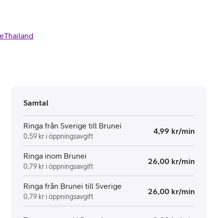
e
Thailand
Samtal
Ringa från Sverige till Brunei
4,99 kr/min
0,59 kr i öppningsavgift
Ringa inom Brunei
26,00 kr/min
0,79 kr i öppningsavgift
Ringa från Brunei till Sverige
26,00 kr/min
0,79 kr i öppningsavgift