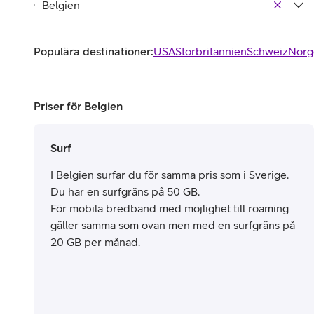
Populära destinationer:
USA
Storbritannien
Schweiz
Norg
Priser för Belgien
Surf
I Belgien surfar du för samma pris som i Sverige.
Du har en surfgräns på 50 GB.
För mobila bredband med möjlighet till roaming
gäller samma som ovan men med en surfgräns på
20 GB per månad.