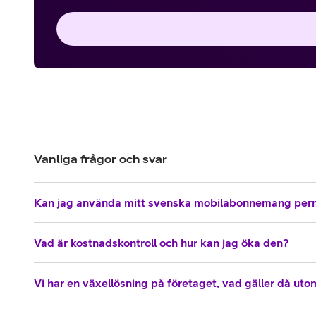
Vanliga frågor och svar
Kan jag använda mitt svenska mobilabonnemang per
Vad är kostnadskontroll och hur kan jag öka den?
Vi har en växellösning på företaget, vad gäller då ut