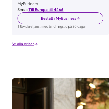
MyBusiness.
Sms:a
Till Europa
till
4466
Beställ i MyBusiness
Tillsvidaretjänst med bindningstid på 30 dagar.
Se alla priser