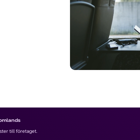
tomlands
er till företaget.