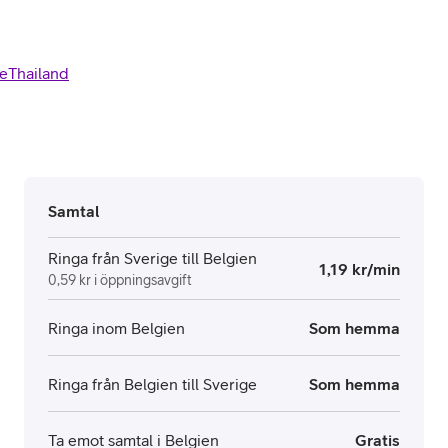
e
Thailand
Samtal
Ringa från Sverige till Belgien
1,19 kr/min
0,59 kr i öppningsavgift
Ringa inom Belgien
Som hemma
Ringa från Belgien till Sverige
Som hemma
Ta emot samtal i Belgien
Gratis