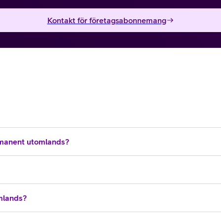
Kontakt för företagsabonnemang
manent utomlands?
omlands?