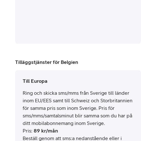
Tilläggstjänster för Belgien
Till Europa
Ring och skicka sms/mms från Sverige till länder
inom EU/EES samt till Schweiz och Storbritannien
för samma pris som inom Sverige. Pris för
sms/mms/samtalsminut blir samma som du har på
ditt mobilabonnemang inom Sverige.
Pris
:
89
kr/mån
Beställ genom att sms:a nedanstående eller i