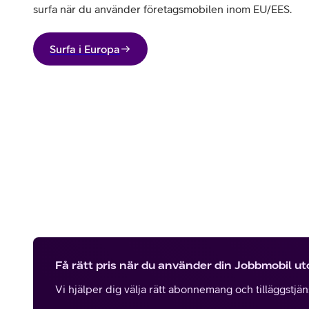
surfa när du använder företagsmobilen inom EU/EES.
Surfa i Europa
Få rätt pris när du använder din Jobbmobil u
Vi hjälper dig välja rätt abonnemang och tilläggstjänst