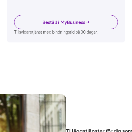
Beställ i MyBusiness
Tillsvidaretjänst med bindningstid på 30 dagar.
Tilläggstjänster för dig som