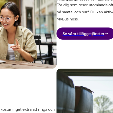
För dig som reser utomlands ofta 
på samtal och surf. Du kan aktive
MyBusiness.
Se våra tilläggstjänster
kostar inget extra att ringa och