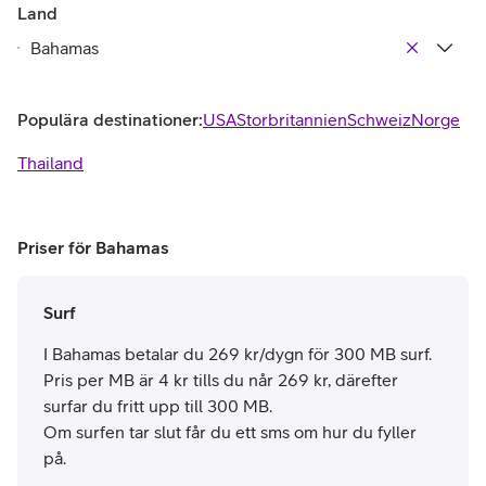
Land
Populära destinationer:
USA
Storbritannien
Schweiz
Norge
Thailand
Priser för Bahamas
Surf
I Bahamas betalar du 269 kr/dygn för 300 MB surf.
Pris per MB är 4 kr tills du når 269 kr, därefter
surfar du fritt upp till 300 MB.
Om surfen tar slut får du ett sms om hur du fyller
på.