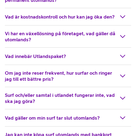
Vad är kostnadskontroll och hur kan jag öka den?
Vi har en växellösning på företaget, vad gäller då
utomlands?
Vad innebär Utlandspaket?
Om jag inte reser frekvent, hur surfar och ringer
jag till ett bättre pris?
Surf och/eller samtal i utlandet fungerar inte, vad
ska jag göra?
Vad gäller om min surf tar slut utomlands?
Jag kan inte köpa surf utomlands med bankkort