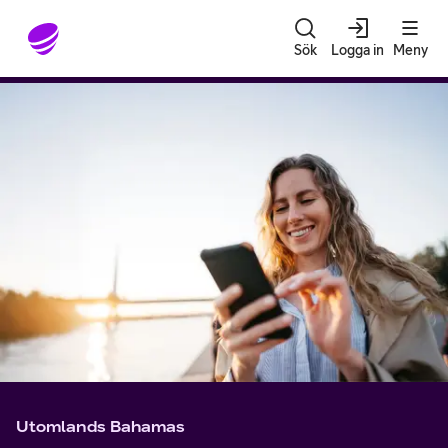
Gå till sidans innehåll
Sök
Logga in
Meny
Utomlands Bahamas