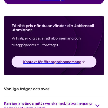
Få rätt pris när du använder din Jobbmobil
utomlands
Vi hjälper dig välja rätt abonnemang och
tilläggstjänster till företaget.
Kontakt för företagsabonnemang
Vanliga frågor och svar
Kan jag använda mitt svenska mobilabonnemang
permanent utomlands?