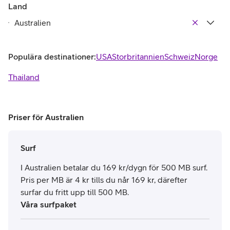
Land
Populära destinationer:
USA
Storbritannien
Schweiz
Norge
Thailand
Priser för Australien
Surf
I Australien betalar du 169 kr/dygn för 500 MB surf.
Pris per MB är 4 kr tills du når 169 kr, därefter
surfar du fritt upp till 500 MB.
Våra surfpaket