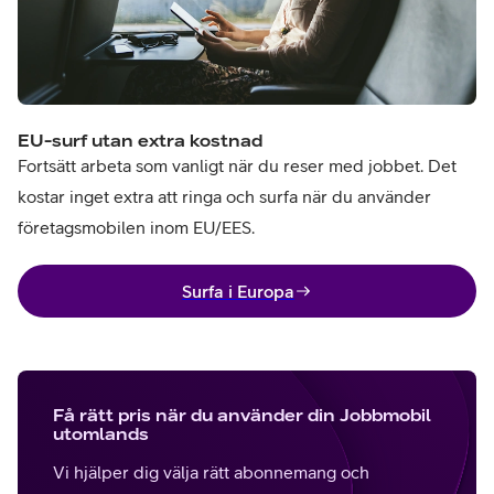
EU-surf utan extra kostnad
Fortsätt arbeta som vanligt när du reser med jobbet. Det
kostar inget extra att ringa och surfa när du använder
företagsmobilen inom EU/EES.
Surfa i Europa
Få rätt pris när du använder din Jobbmobil
utomlands
Vi hjälper dig välja rätt abonnemang och