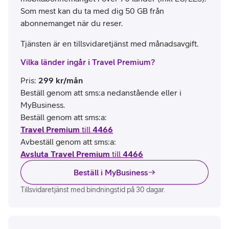
Som mest kan du ta med dig 50 GB från
abonnemanget när du reser.
Tjänsten är en tillsvidaretjänst med månadsavgift.
Vilka länder ingår i Travel Premium?
Pris
:
299
kr/mån
Beställ genom att sms:a nedanstående eller i
MyBusiness.
Beställ genom att sms:a:
Travel Premium
till
4466
Avbeställ genom att sms:a:
Avsluta Travel Premium
till
4466
Beställ i MyBusiness
Tillsvidaretjänst med bindningstid på 30 dagar.