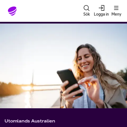
Gå till sidans innehåll
Sök
Logga in
Meny
Utomlands Australien