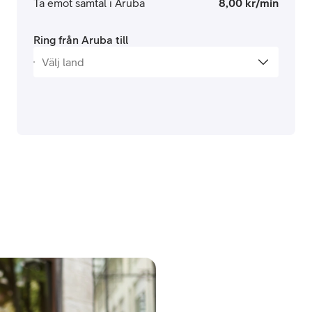
Ta emot samtal i Aruba
8,00 kr/min
Ring från Aruba till