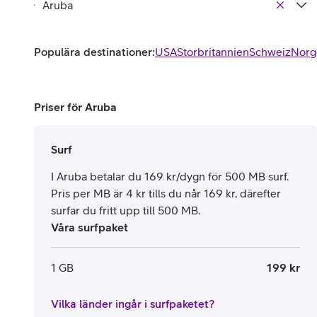
Populära destinationer:
USA
Storbritannien
Schweiz
Norg
Priser för Aruba
Surf
I Aruba betalar du 169 kr/dygn för 500 MB surf.
Pris per MB är 4 kr tills du når 169 kr, därefter
surfar du fritt upp till 500 MB.
Våra surfpaket
1 GB
199 kr
Vilka länder ingår i surfpaketet?