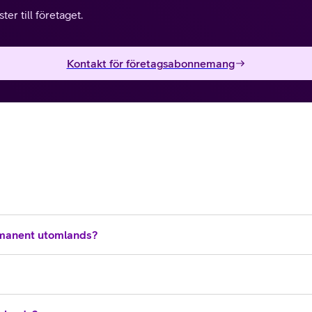
er till företaget.
Kontakt för företagsabonnemang
manent utomlands?