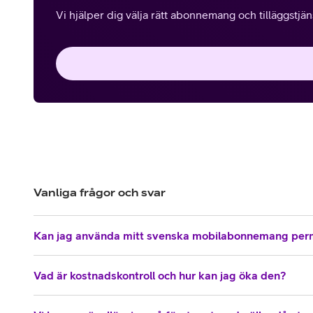
Vi hjälper dig välja rätt abonnemang och tilläggstjänst
Vanliga frågor och svar
Kan jag använda mitt svenska mobilabonnemang per
Vad är kostnadskontroll och hur kan jag öka den?