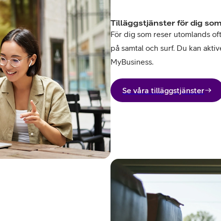
Tilläggstjänster för dig som
För dig som reser utomlands ofta 
på samtal och surf. Du kan aktive
MyBusiness.
Se våra tilläggstjänster