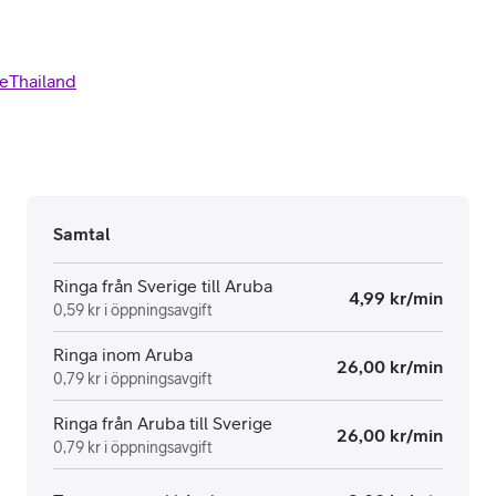
e
Thailand
Samtal
Ringa från Sverige till Aruba
4,99 kr/min
0,59 kr i öppningsavgift
Ringa inom Aruba
26,00 kr/min
0,79 kr i öppningsavgift
Ringa från Aruba till Sverige
26,00 kr/min
0,79 kr i öppningsavgift