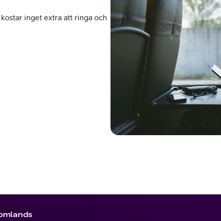
kostar inget extra att ringa och
tomlands