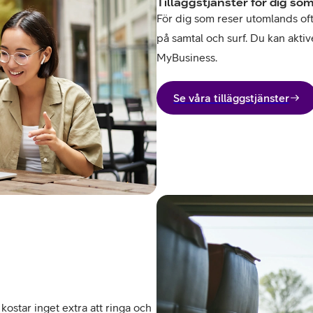
Tilläggstjänster för dig som
För dig som reser utomlands ofta 
på samtal och surf. Du kan aktive
MyBusiness.
Se våra tilläggstjänster
kostar inget extra att ringa och