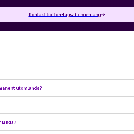
Kontakt för företagsabonnemang
manent utomlands?
omlands?