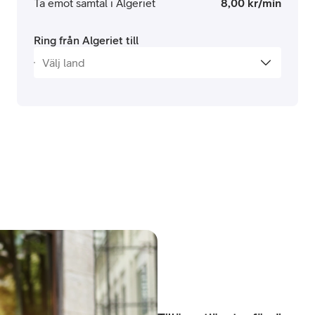
Ta emot samtal i Algeriet
8,00 kr/min
Ring från Algeriet till