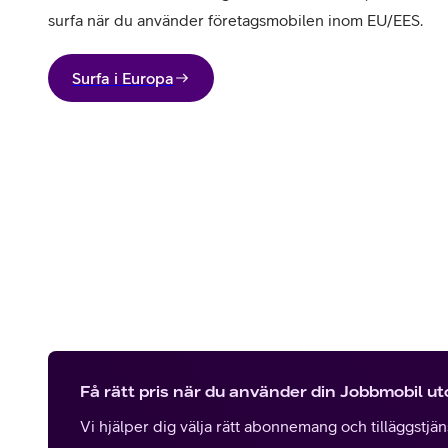
surfa när du använder företagsmobilen inom EU/EES.
Surfa i Europa
Få rätt pris när du använder din Jobbmobil u
Vi hjälper dig välja rätt abonnemang och tilläggstjänst