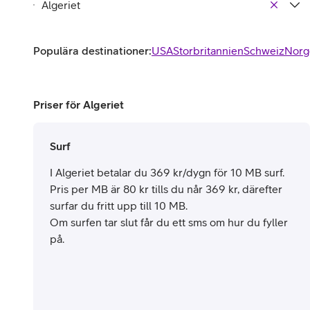
Populära destinationer:
USA
Storbritannien
Schweiz
Norg
Priser för Algeriet
Surf
I Algeriet betalar du 369 kr/dygn för 10 MB surf.
Pris per MB är 80 kr tills du når 369 kr, därefter
surfar du fritt upp till 10 MB.
Om surfen tar slut får du ett sms om hur du fyller
på.