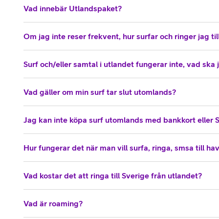
Vad innebär Utlandspaket?
Om jag inte reser frekvent, hur surfar och ringer jag till
Surf och/eller samtal i utlandet fungerar inte, vad ska
Vad gäller om min surf tar slut utomlands?
Jag kan inte köpa surf utomlands med bankkort eller 
Hur fungerar det när man vill surfa, ringa, smsa till ha
Vad kostar det att ringa till Sverige från utlandet?
Vad är roaming?