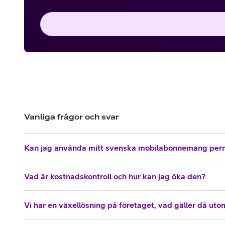
Vanliga frågor och svar
Kan jag använda mitt svenska mobilabonnemang per
Vad är kostnadskontroll och hur kan jag öka den?
Vi har en växellösning på företaget, vad gäller då ut