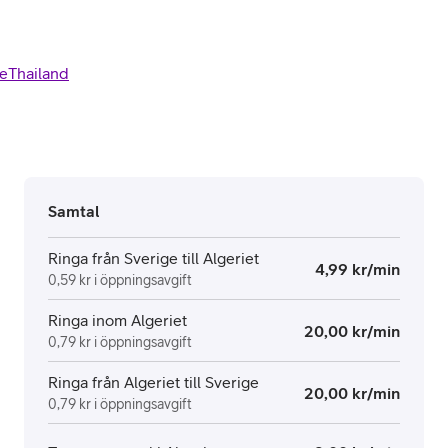
e
Thailand
Samtal
Ringa från Sverige till Algeriet
4,99 kr/min
0,59 kr i öppningsavgift
Ringa inom Algeriet
20,00 kr/min
0,79 kr i öppningsavgift
Ringa från Algeriet till Sverige
20,00 kr/min
0,79 kr i öppningsavgift