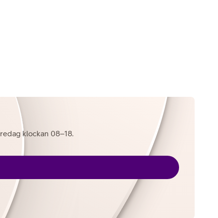
l fredag klockan 08–18.