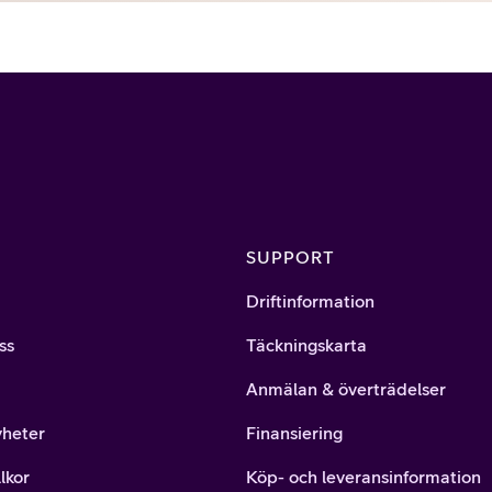
SUPPORT
Driftinformation
ss
Täckningskarta
Anmälan & överträdelser
yheter
Finansiering
lkor
Köp- och leveransinformation